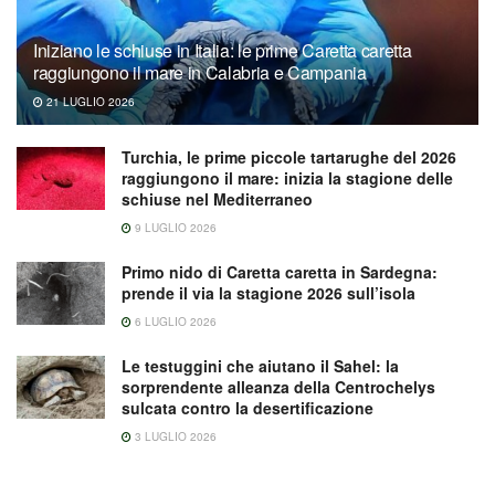
Iniziano le schiuse in Italia: le prime Caretta caretta
raggiungono il mare in Calabria e Campania
21 LUGLIO 2026
Turchia, le prime piccole tartarughe del 2026
raggiungono il mare: inizia la stagione delle
schiuse nel Mediterraneo
9 LUGLIO 2026
Primo nido di Caretta caretta in Sardegna:
prende il via la stagione 2026 sull’isola
6 LUGLIO 2026
Le testuggini che aiutano il Sahel: la
sorprendente alleanza della Centrochelys
sulcata contro la desertificazione
3 LUGLIO 2026