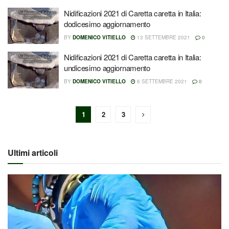
Nidificazioni 2021 di Caretta caretta in Italia:
dodicesimo aggiornamento
BY
DOMENICO VITIELLO
13 SETTEMBRE 2021
0
Nidificazioni 2021 di Caretta caretta in Italia:
undicesimo aggiornamento
BY
DOMENICO VITIELLO
6 SETTEMBRE 2021
0
1
2
3
Ultimi articoli