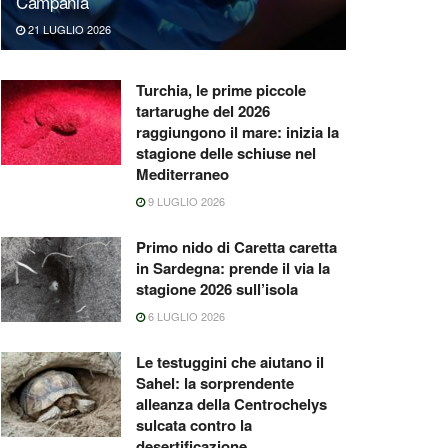
Campania
21 LUGLIO 2026
Turchia, le prime piccole
tartarughe del 2026
raggiungono il mare: inizia la
stagione delle schiuse nel
Mediterraneo
9 LUGLIO 2026
Primo nido di Caretta caretta
in Sardegna: prende il via la
stagione 2026 sull’isola
6 LUGLIO 2026
Le testuggini che aiutano il
Sahel: la sorprendente
alleanza della Centrochelys
sulcata contro la
desertificazione