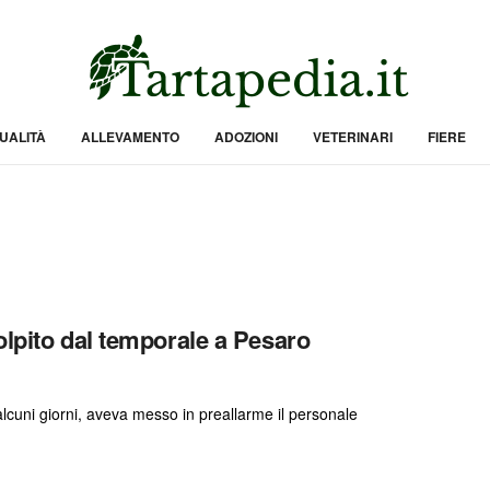
UALITÀ
ALLEVAMENTO
ADOZIONI
VETERINARI
FIERE
olpito dal temporale a Pesaro
lcuni giorni, aveva messo in preallarme il personale