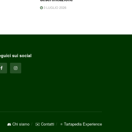
3 LUGLIO 2026
guici sui social
👥 Chi siamo
✉️ Contatti
⭐ Tartapedia Experience