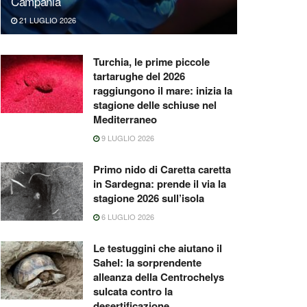
Campania
21 LUGLIO 2026
Turchia, le prime piccole
tartarughe del 2026
raggiungono il mare: inizia la
stagione delle schiuse nel
Mediterraneo
9 LUGLIO 2026
Primo nido di Caretta caretta
in Sardegna: prende il via la
stagione 2026 sull’isola
6 LUGLIO 2026
Le testuggini che aiutano il
Sahel: la sorprendente
alleanza della Centrochelys
sulcata contro la
desertificazione