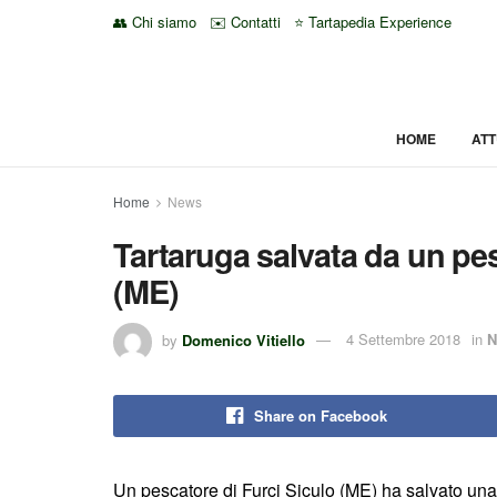
👥 Chi siamo
✉️ Contatti
⭐ Tartapedia Experience
HOME
ATT
Home
News
Tartaruga salvata da un pes
(ME)
by
Domenico Vitiello
4 Settembre 2018
in
N
Share on Facebook
Un pescatore di Furci Siculo (ME) ha salvato una