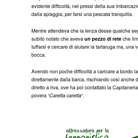
evidente difficoltà, nei pressi della sua imbarcaz
dalla spiaggia, per farsi una pescata tranquilla.
Mentre attendeva che la lenza desse qualche seg
subito notato che aveva
un pezzo di rete
che lim
tuffarsi e cercare di aiutare la tartaruga ma, un
bocca.
Avendo non poche difficoltà a caricare a bordo la 
direttamente dalla barca, rischiando così anche di 
diretto a riva, ove ha poi contattato la Capitaneri
povera “
Caretta caretta
“.