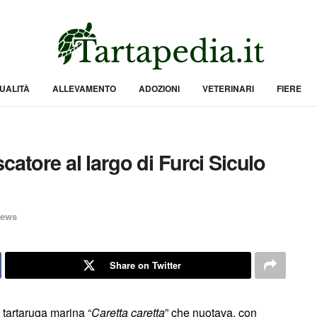
UALITÀ
ALLEVAMENTO
ADOZIONI
VETERINARI
FIERE
catore al largo di Furci Siculo
ews
Share on Twitter
 tartaruga marina “
Caretta caretta
” che nuotava, con