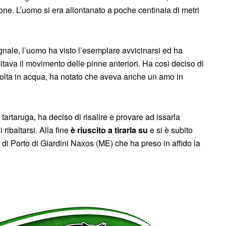
ione. L’uomo si era allontanato a poche centinaia di metri
nale, l’uomo ha visto l’esemplare avvicinarsi ed ha
itava il movimento delle pinne anteriori. Ha così deciso di
a volta in acqua, ha notato che aveva anche un amo in
tartaruga, ha deciso di risalire e provare ad issarla
ribaltarsi. Alla fine
è riuscito a tirarla su
e si è subito
a di Porto di Giardini Naxos (ME) che ha preso in affido la