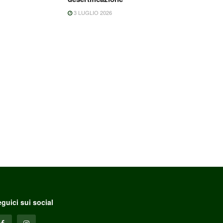
3 LUGLIO 2026
guici sui social