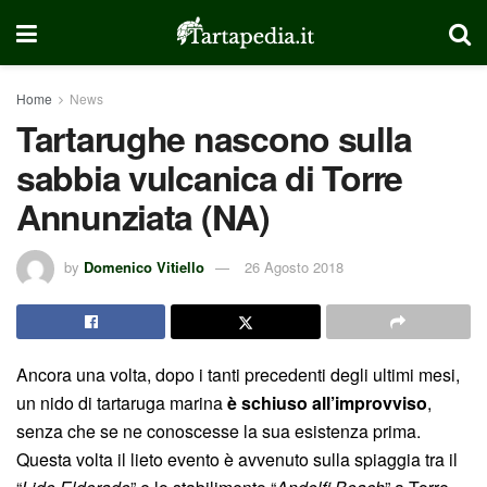
Home
News
Tartarughe nascono sulla
sabbia vulcanica di Torre
Annunziata (NA)
by
Domenico Vitiello
26 Agosto 2018
Ancora una volta, dopo i tanti precedenti degli ultimi mesi,
un nido di tartaruga marina
è schiuso all’improvviso
,
senza che se ne conoscesse la sua esistenza prima.
Questa volta il lieto evento è avvenuto sulla spiaggia tra il