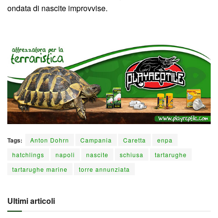
ondata di nascite improvvise.
Tags:
Anton Dohrn
Campania
Caretta
enpa
hatchlings
napoli
nascite
schiusa
tartarughe
tartarughe marine
torre annunziata
Ultimi articoli