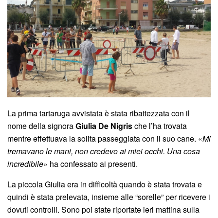
La prima tartaruga avvistata è stata ribattezzata con il
nome della signora
Giulia De Nigris
che l’ha trovata
mentre effettuava la solita passeggiata con il suo cane. «
Mi
tremavano le mani, non credevo ai miei occhi. Una cosa
incredibile
» ha confessato ai presenti.
La piccola Giulia era in difficoltà quando è stata trovata e
quindi è stata prelevata, insieme alle “sorelle” per ricevere i
dovuti controlli. Sono poi state riportate ieri mattina sulla