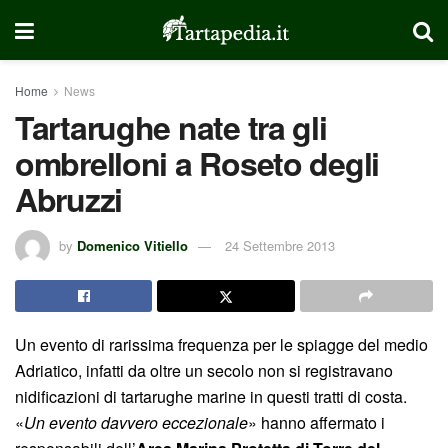
Home
News
Tartarughe nate tra gli
ombrelloni a Roseto degli
Abruzzi
by
Domenico Vitiello
24 Settembre 2013
Un evento di rarissima frequenza per le spiagge del medio
Adriatico, infatti da oltre un secolo non si registravano
nidificazioni di tartarughe marine in questi tratti di costa.
«
Un evento davvero eccezionale
» hanno affermato i