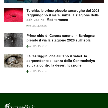
Turchia, le prime piccole tartarughe del 2026
raggiungono il mare: inizia la stagione delle
schiuse nel Mediterraneo
9 LUGLIO 2026
Primo nido di Caretta caretta in Sardegna:
prende il via la stagione 2026 sull’isola
6 LUGLIO 2026
Le testuggini che aiutano il Sahel: la
sorprendente alleanza della Centrochelys
sulcata contro la desertificazione
3 LUGLIO 2026