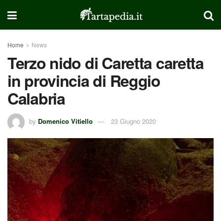
Home
News
Terzo nido di Caretta caretta
in provincia di Reggio
Calabria
by
Domenico Vitiello
23 Giugno 2020