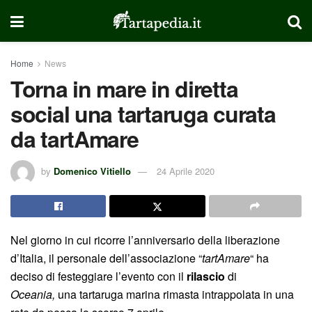
Home
News
Torna in mare in diretta
social una tartaruga curata
da tartAmare
by
Domenico Vitiello
24 Aprile 2020
Nel giorno in cui ricorre l’anniversario della liberazione
d’Italia, il personale dell’associazione “
tartAmare
“ ha
deciso di festeggiare l’evento con il
rilascio
di
Oceania,
una tartaruga marina rimasta intrappolata in una