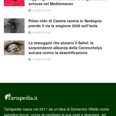
schiuse nel Mediterraneo
9 LUGLIO 2026
Primo nido di Caretta caretta in Sardegna:
prende il via la stagione 2026 sull’isola
6 LUGLIO 2026
Le testuggini che aiutano il Sahel: la
sorprendente alleanza della Centrochelys
sulcata contro la desertificazione
3 LUGLIO 2026
Tartapedia nasce nel 2011 da un’idea di Domenico Vitiello come
semplice forum, prima di cambiare le sue vesti e diventare, ad