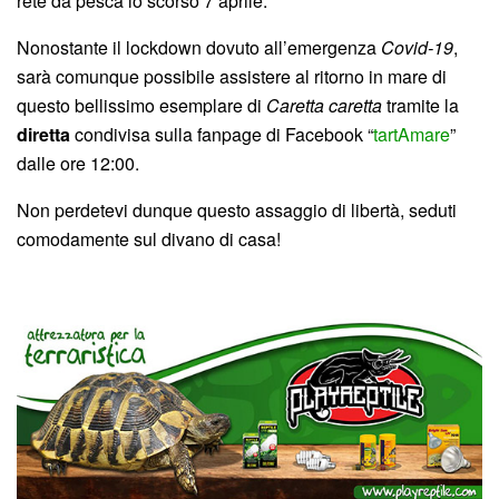
rete da pesca lo scorso 7 aprile.
Nonostante il lockdown dovuto all’emergenza
Covid-19
,
sarà comunque possibile assistere al ritorno in mare di
questo bellissimo esemplare di
Caretta caretta
tramite la
diretta
condivisa sulla fanpage di Facebook “
tartAmare
”
dalle ore 12:00.
Non perdetevi dunque questo assaggio di libertà, seduti
comodamente sul divano di casa!