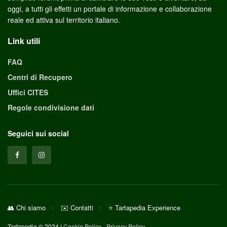
oggi, a tutti gli effetti un portale di informazione e collaborazione
reale ed attiva sul territorio italiano.
Link utili
FAQ
Centri di Recupero
Uffici CITES
Regole condivisione dati
Seguici sui social
👥 Chi siamo
✉️ Contatti
⭐ Tartapedia Experience
Tartapedia © 2024 |
Cookie Policy
-
Privacy Policy