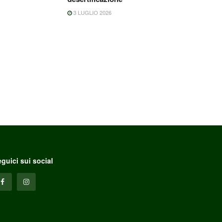
3 LUGLIO 2026
guici sui social