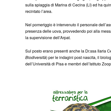
sulla spiaggia di Marina di Cecina (LI) ed ha qu
recintato l’area.
Nel pomeriggio è intervenuto il personale dell’as
presenza delle uova, provvedendo poi alla messa
la supervisione dell’Arpat.
Sul posto erano presenti anche la Dr.ssa Ilaria Ce
Biodiversità
) per le indagini post nascita, il bio
dell’Università di Pisa e membri dell’Istituto Zoop