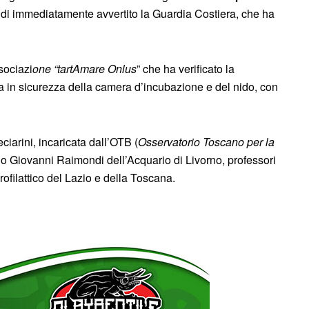
indi immediatamente avvertito la Guardia Costiera, che ha
sociazi
one “tartAmare Onlus
” che ha verificato la
 in sicurezza della camera d’incubazione e del nido, con
ciarini, incaricata dall’OTB (
Osservatorio Toscano per la
logo Giovanni Raimondi dell’Acquario di Livorno, professori
rofilattico del Lazio e della Toscana.