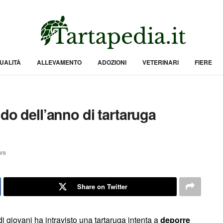
UALITÀ
ALLEVAMENTO
ADOZIONI
VETERINARI
FIERE
ido dell’anno di tartaruga
ws
Share on Twitter
i giovani ha intravisto una tartaruga intenta a
deporre