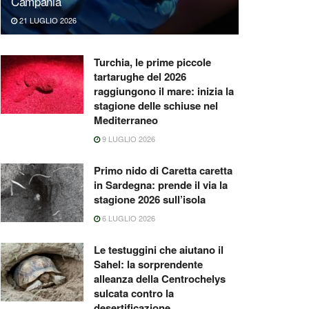
Campania
21 LUGLIO 2026
Turchia, le prime piccole
tartarughe del 2026
raggiungono il mare: inizia la
stagione delle schiuse nel
Mediterraneo
9 LUGLIO 2026
Primo nido di Caretta caretta
in Sardegna: prende il via la
stagione 2026 sull’isola
6 LUGLIO 2026
Le testuggini che aiutano il
Sahel: la sorprendente
alleanza della Centrochelys
sulcata contro la
desertificazione