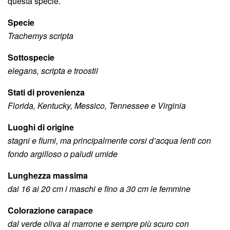
questa specie.
Specie
Trachemys scripta
Sottospecie
elegans, scripta e troostii
Stati di provenienza
Florida, Kentucky, Messico, Tennessee e Virginia
Luoghi di origine
stagni e fiumi, ma principalmente corsi d’acqua lenti con
fondo argilloso o paludi umide
Lunghezza massima
dai 16 ai 20 cm i maschi e fino a 30 cm le femmine
Colorazione carapace
dal verde oliva al marrone e sempre più scuro con