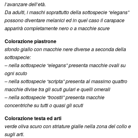
l’avanzare dell’età.
Da adulti, i maschi soprattutto della sottospecie “elegans”
possono diventare melanici ed in quel caso il carapace
apparirà completamente nero o a macchie scure
Colorazione piastrone
sfondo giallo con macchie nere diverse a seconda della
sottospecie:
– nella sottospecie “elegans” presenta macchie ovali su
ogni scuto
– nella sottospecie “scripta” presenta al massimo quattro
macchie divise tra gli scuti gulari e quelli omerali
– nella sottospecie “troostii” presenta macchie
concentriche su tutti o quasi gli scuti
Colorazione testa ed arti
verde oliva scuro con striature gialle nella zona del collo e
sugli arti.