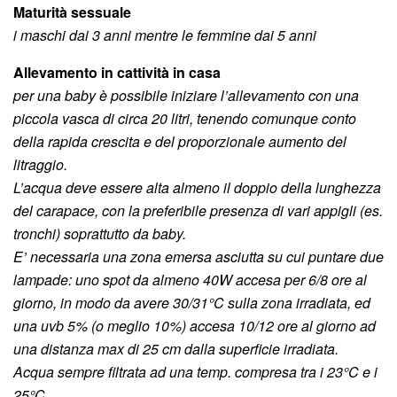
Maturità sessuale
i maschi dai 3 anni mentre le femmine dai 5 anni
Allevamento in cattività in casa
per una baby è possibile iniziare l’allevamento con una
piccola vasca di circa 20 litri, tenendo comunque conto
della rapida crescita e del proporzionale aumento del
litraggio.
L’acqua deve essere alta almeno il doppio della lunghezza
del carapace, con la preferibile presenza di vari appigli (es.
tronchi) soprattutto da baby.
E’ necessaria una zona emersa asciutta su cui puntare due
lampade: uno spot da almeno 40W accesa per 6/8 ore al
giorno, in modo da avere 30/31°C sulla zona irradiata, ed
una uvb 5% (o meglio 10%) accesa 10/12 ore al giorno ad
una distanza max di 25 cm dalla superficie irradiata.
Acqua sempre filtrata ad una temp. compresa tra i 23°C e i
25°C.