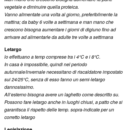
vegetale e diminuire quella proteica.
Vanno alimentate una volta al giorno, preferibilmente la
mattina; da baby 6 volte a settimana e man mano che
crescono bisogna aumentare i giorni di digiuno fino ad
arrivare ad alimentarle da adulte tre volte a settimana
Letargo
lo effettuano a temp comprese tra i 4°C e i 8°C.
In casa è impossibile, quindi nel periodo
autunnale/invernale necessitano di riscaldatore impostato
sui 24/25°C, senza di esso fanno un semi-letargo
dannosissimo.
All’esterno bisogna avere un laghetto come descritto su.
Possono fare letargo anche in luoghi chiusi, a patto che si
garantisca il rispetto delle temp. sopra-indicate per un
corretto letargo
Legislazione