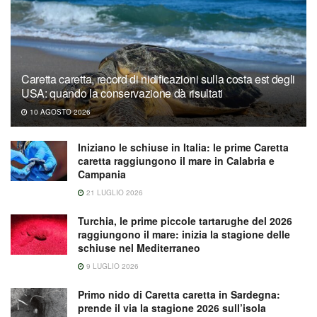
Caretta caretta, record di nidificazioni sulla costa est degli
USA: quando la conservazione dà risultati
10 AGOSTO 2026
Iniziano le schiuse in Italia: le prime Caretta
caretta raggiungono il mare in Calabria e
Campania
21 LUGLIO 2026
Turchia, le prime piccole tartarughe del 2026
raggiungono il mare: inizia la stagione delle
schiuse nel Mediterraneo
9 LUGLIO 2026
Primo nido di Caretta caretta in Sardegna:
prende il via la stagione 2026 sull’isola