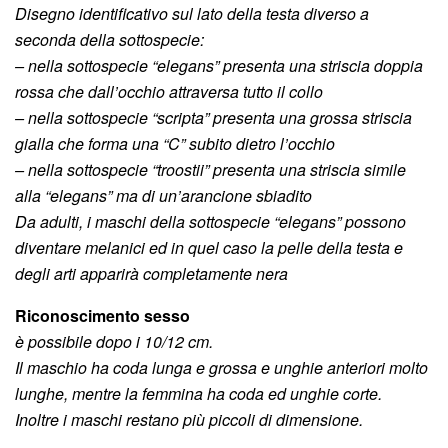
Disegno identificativo sul lato della testa diverso a
seconda della sottospecie:
– nella sottospecie “elegans” presenta una striscia doppia
rossa che dall’occhio attraversa tutto il collo
– nella sottospecie “scripta” presenta una grossa striscia
gialla che forma una “C” subito dietro l’occhio
– nella sottospecie “troostii” presenta una striscia simile
alla “elegans” ma di un’arancione sbiadito
Da adulti, i maschi della sottospecie “elegans” possono
diventare melanici ed in quel caso la pelle della testa e
degli arti apparirà completamente nera
Riconoscimento sesso
è possibile dopo i 10/12 cm.
Il maschio ha coda lunga e grossa e unghie anteriori molto
lunghe, mentre la femmina ha coda ed unghie corte.
Inoltre i maschi restano più piccoli di dimensione.