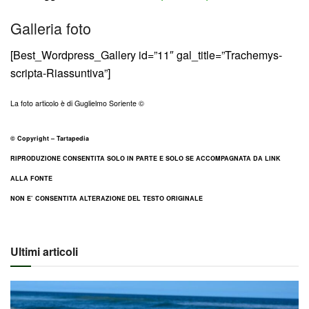
Galleria foto
[Best_Wordpress_Gallery id=”11″ gal_title=”Trachemys-
scripta-Riassuntiva”]
La foto articolo è di Guglielmo Soriente ©
© Copyright – Tartapedia
RIPRODUZIONE CONSENTITA SOLO IN PARTE E SOLO SE ACCOMPAGNATA DA LINK
ALLA FONTE
NON E’ CONSENTITA ALTERAZIONE DEL TESTO ORIGINALE
Ultimi articoli