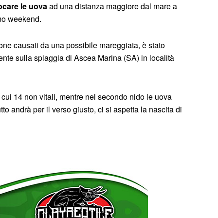
ocare le uova
ad una distanza maggiore dal mare a
imo weekend.
one causati da una possibile mareggiata, è stato
nte sulla spiaggia di Ascea Marina (SA) in località
cui 14 non vitali, mentre nel secondo nido le uova
to andrà per il verso giusto, ci si aspetta la nascita di