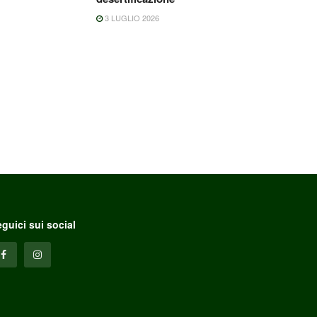
3 LUGLIO 2026
guici sui social