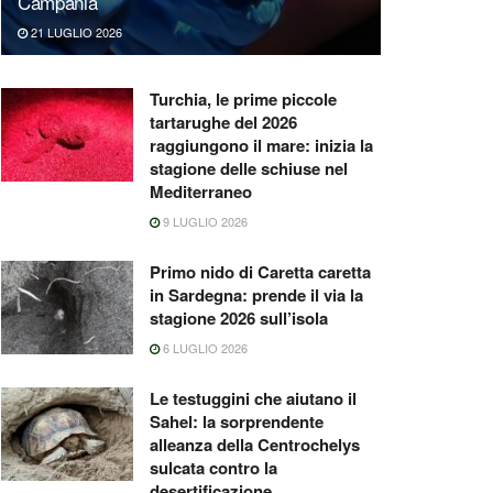
Campania
21 LUGLIO 2026
Turchia, le prime piccole
tartarughe del 2026
raggiungono il mare: inizia la
stagione delle schiuse nel
Mediterraneo
9 LUGLIO 2026
Primo nido di Caretta caretta
in Sardegna: prende il via la
stagione 2026 sull’isola
6 LUGLIO 2026
Le testuggini che aiutano il
Sahel: la sorprendente
alleanza della Centrochelys
sulcata contro la
desertificazione