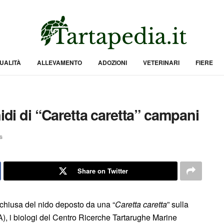
UALITÀ
ALLEVAMENTO
ADOZIONI
VETERINARI
FIERE
nidi di “Caretta caretta” campani
s
Share on Twitter
chiusa del nido deposto da una “
Caretta caretta
” sulla
SA), i biologi del Centro Ricerche Tartarughe Marine