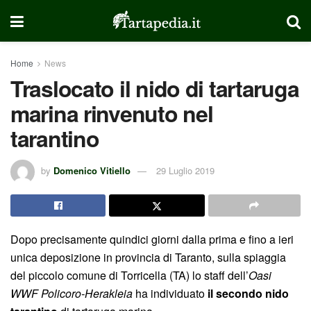
Home
News
Traslocato il nido di tartaruga
marina rinvenuto nel
tarantino
by
Domenico Vitiello
29 Luglio 2019
Dopo precisamente quindici giorni dalla prima e fino a ieri
unica deposizione in provincia di Taranto, sulla spiaggia
del piccolo comune di Torricella (TA) lo staff dell’
Oasi
WWF Policoro-Herakleia
ha individuato
il secondo nido