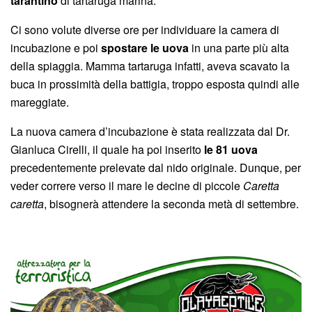
tarantino
di tartaruga marina.
Ci sono volute diverse ore per individuare la camera di
incubazione e poi
spostare le uova
in una parte più alta
della spiaggia. Mamma tartaruga infatti, aveva scavato la
buca in prossimità della battigia, troppo esposta quindi alle
mareggiate.
La nuova camera d’incubazione è stata realizzata dal Dr.
Gianluca Cirelli, il quale ha poi inserito
le 81 uova
precedentemente prelevate dal nido originale. Dunque, per
veder correre verso il mare le decine di piccole
Caretta
caretta
, bisognerà attendere la seconda metà di settembre.