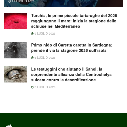
21 LUGLIO 2026
Turchia, le prime piccole tartarughe del 2026
raggiungono il mare: inizia la stagione delle
schiuse nel Mediterraneo
9 LUGLIO 2026
Primo nido di Caretta caretta in Sardegna:
prende il via la stagione 2026 sull’isola
6 LUGLIO 2026
Le testuggini che aiutano il Sahel: la
sorprendente alleanza della Centrochelys
sulcata contro la desertificazione
3 LUGLIO 2026