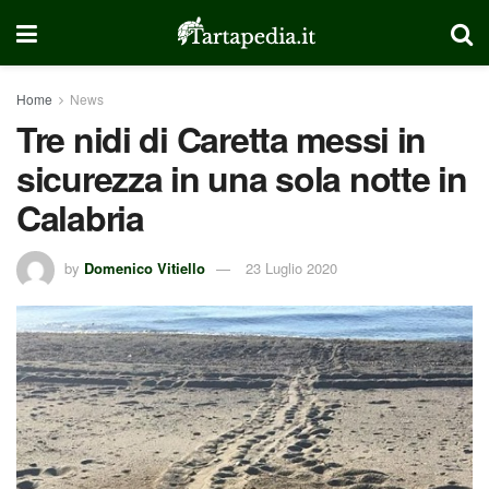
Home
News
Tre nidi di Caretta messi in
sicurezza in una sola notte in
Calabria
by
Domenico Vitiello
23 Luglio 2020