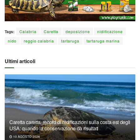
Tags:
Calabria
Caretta
deposizione
nidificazione
nido
reggio calabria
tartaruga
tartaruga marina
Ultimi articoli
Caretta caretta, record di nidificazioni sulla costa est degli
USA: quando la conservazione dà risultati
10 AGOSTO 2026