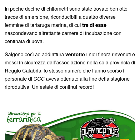
In poche decine di chilometri sono state trovate ben otto
tracce di emersione, riconducibili a quattro diverse
femmine di tartaruga marina, di cui
tre di esse
nascondevano altrettante camere di incubazione con
centinaia di uova.
Salgono così ad addirittura
ventotto
i nidi finora rinvenuti e
messi in sicurezza dall’associazione nella sola provincia di
Reggio Calabria, lo stesso numero che l’anno scorso il
personale di
CCC
aveva ottenuto alla fine della stagione
riproduttiva. Un’estate di continui record!