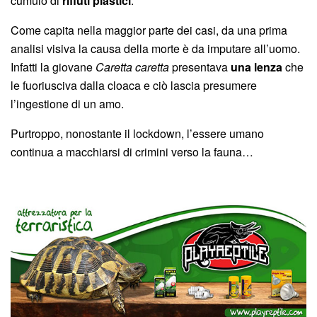
cumulo di
rifiuti plastici
.
Come capita nella maggior parte dei casi, da una prima
analisi visiva la causa della morte è da imputare all’uomo.
Infatti la giovane
Caretta caretta
presentava
una lenza
che
le fuoriusciva dalla cloaca e ciò lascia presumere
l’ingestione di un amo.
Purtroppo, nonostante il lockdown, l’essere umano
continua a macchiarsi di crimini verso la fauna…