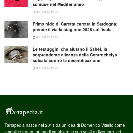
schiuse nel Mediterraneo
9 LUGLIO 2026
Primo nido di Caretta caretta in Sardegna:
prende il via la stagione 2026 sull’isola
6 LUGLIO 2026
Le testuggini che aiutano il Sahel: la
sorprendente alleanza della Centrochelys
sulcata contro la desertificazione
3 LUGLIO 2026
Tartapedia nasce nel 2011 da un’idea di Domenico Vitiello come
semplice forum, prima di cambiare le sue vesti e diventare, ad