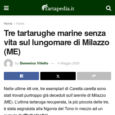
Home
News
Tre tartarughe marine senza
vita sul lungomare di Milazzo
(ME)
by
Domenico Vitiello
4 Maggio 2020
Nelle ultime 48 ore, tre esemplari di
Caretta caretta
sono
stati trovati purtroppo già deceduti sull’arenile di Milazzo
(ME). L’ultima tartaruga recuperata, la più piccola delle tre,
è stata segnalata alla Ngonia del Tono in mezzo ad un