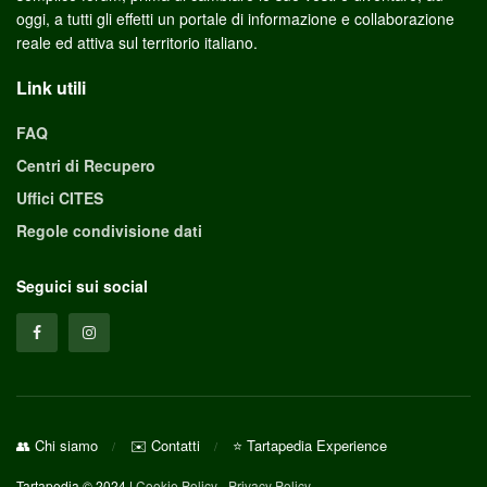
oggi, a tutti gli effetti un portale di informazione e collaborazione
reale ed attiva sul territorio italiano.
Link utili
FAQ
Centri di Recupero
Uffici CITES
Regole condivisione dati
Seguici sui social
👥 Chi siamo
✉️ Contatti
⭐ Tartapedia Experience
Tartapedia © 2024 |
Cookie Policy
-
Privacy Policy