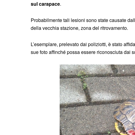
sul carapace
.
Probabilmente tali lesioni sono state causate dal
della vecchia stazione, zona del ritrovamento.
L’esemplare, prelevato dai poliziotti, è stato affid
sue foto affinché possa essere riconosciuta dai su