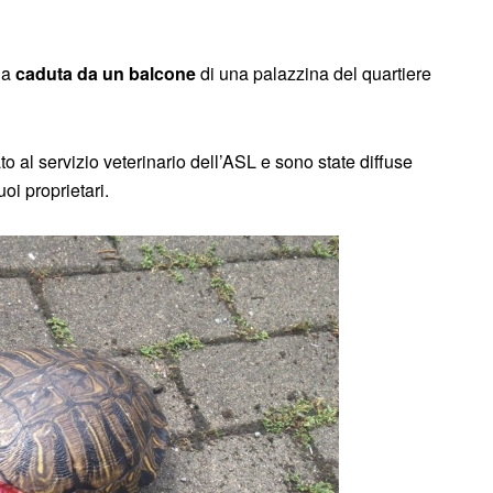
la
caduta da un balcone
di una palazzina del quartiere
ato al servizio veterinario dell’ASL e sono state diffuse
oi proprietari.