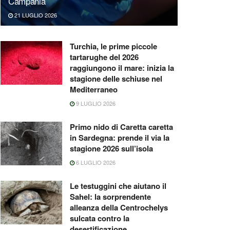
Campania
21 LUGLIO 2026
Turchia, le prime piccole
tartarughe del 2026
raggiungono il mare: inizia la
stagione delle schiuse nel
Mediterraneo
9 LUGLIO 2026
Primo nido di Caretta caretta
in Sardegna: prende il via la
stagione 2026 sull’isola
6 LUGLIO 2026
Le testuggini che aiutano il
Sahel: la sorprendente
alleanza della Centrochelys
sulcata contro la
desertificazione