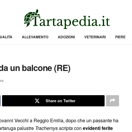
UALITÀ
ALLEVAMENTO
ADOZIONI
VETERINARI
FIERE
da un balcone (RE)
ws
Share on Twitter
 Giovanni Vecchi a Reggio Emilia, dopo che un passante ha
tartaruga palustre
Trachemys scripta
con
evidenti ferite