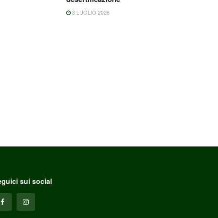
3 LUGLIO 2026
guici sui social