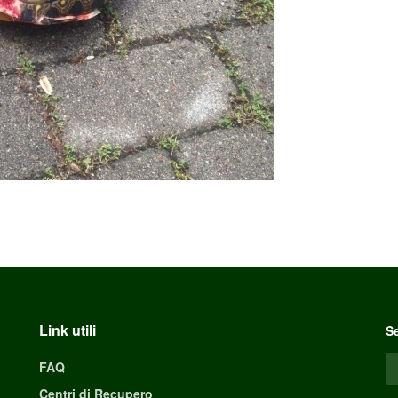
Link utili
Se
FAQ
Centri di Recupero