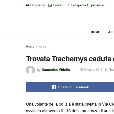
👥 Chi siamo
✉️ Contatti
⭐ Tartapedia Experience
HOME
ATT
Home
News
Trovata Trachemys caduta 
by
Domenico Vitiello
15 Giugno 2016
in
Ne
Share on Facebook
Una volante della polizia è stata inviata in Via
avvisato attraverso il 113 della presenza di una 