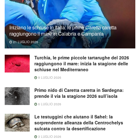
Iniziano le schiuse in Italia: le prime Caretta caretta
raggiungono il mare in Calabria e Campania
21 LUGLIO 2026
Turchia, le prime piccole tartarughe del 2026
raggiungono il mare: inizia la stagione delle
schiuse nel Mediterraneo
9 LUGLIO 2026
Primo nido di Caretta caretta in Sardegna:
prende il via la stagione 2026 sull’isola
6 LUGLIO 2026
Le testuggini che aiutano il Sahel: la
sorprendente alleanza della Centrochelys
sulcata contro la desertificazione
3 LUGLIO 2026