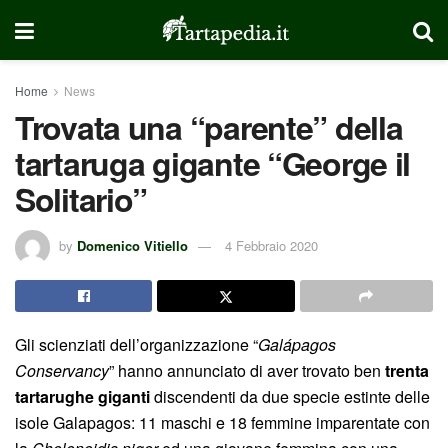
Home
News
Trovata una “parente” della
tartaruga gigante “George il
Solitario”
by
Domenico Vitiello
4 Febbraio 2020
Gli scienziati dell’organizzazione “
Galápagos
Conservancy
” hanno annunciato di aver trovato ben
trenta
tartarughe giganti
discendenti da due specie estinte delle
isole Galapagos: 11 maschi e 18 femmine imparentate con