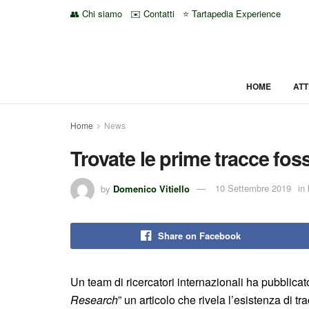
👥 Chi siamo
✉️ Contatti
⭐ Tartapedia Experience
HOME
ATT
Home
News
Trovate le prime tracce foss
by
Domenico Vitiello
10 Settembre 2019
in
Share on Facebook
Un team di ricercatori internazionali ha pubblicato
Research
” un articolo che rivela l’esistenza di t