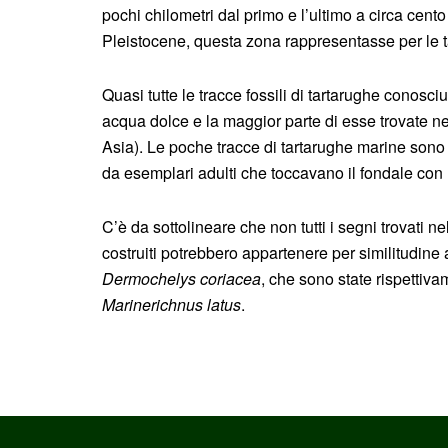
pochi chilometri dal primo e l’ultimo a circa cent
Pleistocene, questa zona rappresentasse per le 
Quasi tutte le tracce fossili di tartarughe conosc
acqua dolce e la maggior parte di esse trovate n
Asia). Le poche tracce di tartarughe marine sono
da esemplari adulti che toccavano il fondale con 
C’è da sottolineare che non tutti i segni trovati 
costruiti potrebbero appartenere per similitudine a
Dermochelys coriacea
, che sono state rispettiv
Marinerichnus latus
.