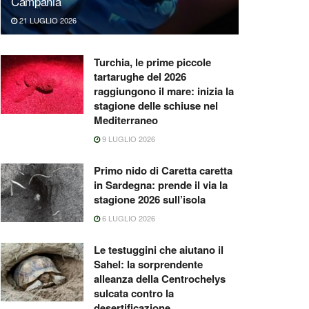
Campania
21 LUGLIO 2026
Turchia, le prime piccole
tartarughe del 2026
raggiungono il mare: inizia la
stagione delle schiuse nel
Mediterraneo
9 LUGLIO 2026
Primo nido di Caretta caretta
in Sardegna: prende il via la
stagione 2026 sull’isola
6 LUGLIO 2026
Le testuggini che aiutano il
Sahel: la sorprendente
alleanza della Centrochelys
sulcata contro la
desertificazione