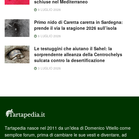
schiuse nel Mediterraneo
9 LUGLIO 2026
Primo nido di Caretta caretta in Sardegna:
prende il via la stagione 2026 sull’isola
6 LUGLIO 2026
Le testuggini che aiutano il Sahel: la
sorprendente alleanza della Centrochelys
sulcata contro la desertificazione
3 LUGLIO 2026
Tartapedia nasce nel 2011 da un’idea di Domenico Vitiello come
semplice forum, prima di cambiare le sue vesti e diventare, ad