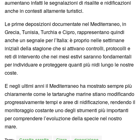
aumentano infatti le segnalazioni di risalite e nidificazioni
anche in contesti altamente turistici.
Le prime deposizioni documentate nel Mediterraneo, in
Grecia, Tunisia, Turchia e Cipro, rappresentano quindi
anche un segnale per l’Italia: è proprio nelle settimane
iniziali della stagione che si attivano controlli, protocolli e
reti di intervento che nei mesi estivi saranno fondamentali
per individuare e proteggere quanti più nidi lungo le nostre
coste.
E negli ultimi anni il Mediterraneo ha mostrato sempre più
chiaramente come le tartarughe marine stiano modificando
progressivamente tempi e aree di nidificazione, rendendo il
monitoraggio costante uno degli strumenti più importanti
per comprendere l’evoluzione della specie nel nostro
mare.
Tags:
Caretta caretta
Cipro
deposizione