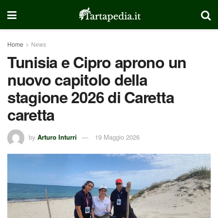
Home
News
Tunisia e Cipro aprono un
nuovo capitolo della
stagione 2026 di Caretta
caretta
by
Arturo Inturri
19 Maggio 2026