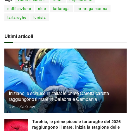
nidificazione
nido
tartaruga
tartaruga marina
tartarughe
tunisia
Ultimi articoli
Iniziano le schiuse in Italia: le prime Caretta caretta
raggiungono il mare in Calabria e Campania
21 LUGLIO 2026
Turchia, le prime piccole tartarughe del 2026
raggiungono il mare: inizia la stagione delle