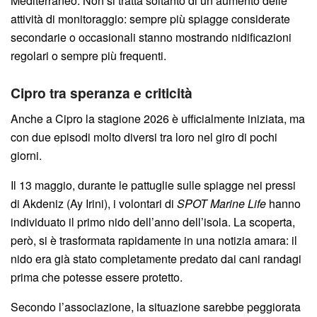
Mediterraneo. Non si tratta soltanto di un aumento delle
attività di monitoraggio: sempre più spiagge considerate
secondarie o occasionali stanno mostrando nidificazioni
regolari o sempre più frequenti.
Cipro tra speranza e criticità
Anche a Cipro la stagione 2026 è ufficialmente iniziata, ma
con due episodi molto diversi tra loro nel giro di pochi
giorni.
Il 13 maggio, durante le pattuglie sulle spiagge nei pressi
di Akdeniz (Ay Irini), i volontari di
SPOT Marine Life
hanno
individuato il primo nido dell’anno dell’isola. La scoperta,
però, si è trasformata rapidamente in una notizia amara: il
nido era già stato completamente predato dai cani randagi
prima che potesse essere protetto.
Secondo l’associazione, la situazione sarebbe peggiorata