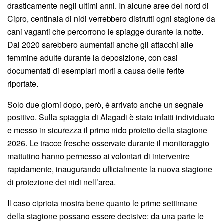
drasticamente negli ultimi anni. In alcune aree del nord di
Cipro, centinaia di nidi verrebbero distrutti ogni stagione da
cani vaganti che percorrono le spiagge durante la notte.
Dal 2020 sarebbero aumentati anche gli attacchi alle
femmine adulte durante la deposizione, con casi
documentati di esemplari morti a causa delle ferite
riportate.
Solo due giorni dopo, però, è arrivato anche un segnale
positivo. Sulla spiaggia di Alagadi è stato infatti individuato
e messo in sicurezza il primo nido protetto della stagione
2026. Le tracce fresche osservate durante il monitoraggio
mattutino hanno permesso ai volontari di intervenire
rapidamente, inaugurando ufficialmente la nuova stagione
di protezione dei nidi nell’area.
Il caso cipriota mostra bene quanto le prime settimane
della stagione possano essere decisive: da una parte le