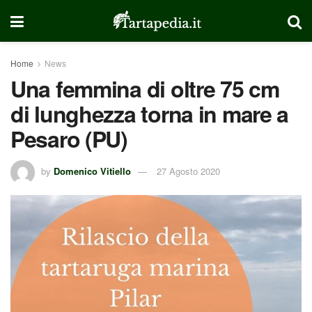
Home
News
Una femmina di oltre 75 cm
di lunghezza torna in mare a
Pesaro (PU)
by
Domenico Vitiello
27 Agosto 2020