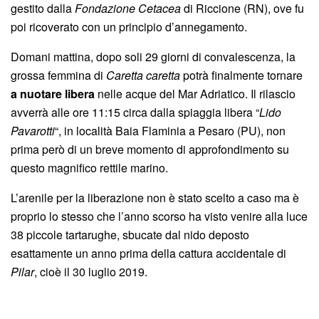
gestito dalla
Fondazione Cetacea
di Riccione (RN), ove fu
poi ricoverato con un principio d’annegamento.
Domani mattina, dopo soli 29 giorni di convalescenza, la
grossa femmina di
Caretta caretta
potrà finalmente tornare
a nuotare libera
nelle acque del Mar Adriatico. Il rilascio
avverrà alle ore 11:15 circa dalla spiaggia libera “
Lido
Pavarotti
“, in località Baia Flaminia a Pesaro (PU), non
prima però di un breve momento di approfondimento su
questo magnifico rettile marino.
L’arenile per la liberazione non è stato scelto a caso ma è
proprio lo stesso che l’anno scorso ha visto venire alla luce
38 piccole tartarughe, sbucate dal nido deposto
esattamente un anno prima della cattura accidentale di
Pilar
, cioè il 30 luglio 2019.