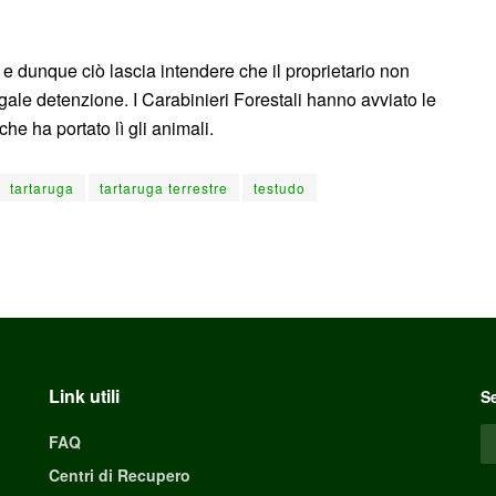
e dunque ciò lascia intendere che il proprietario non
ale detenzione. I Carabinieri Forestali hanno avviato le
che ha portato lì gli animali.
tartaruga
tartaruga terrestre
testudo
Link utili
Se
FAQ
Centri di Recupero