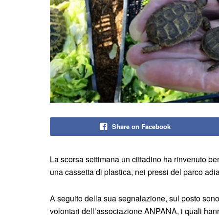
Share on Facebook
La scorsa settimana un cittadino ha rinvenuto be
una cassetta di plastica, nei pressi del parco a
A seguito della sua segnalazione, sul posto sono i
volontari dell’associazione ANPANA, i quali hanno