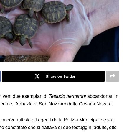
Share on Twitter
n ventidue esemplari di
Testudo hermanni
abbandonati in
diacente l’Abbazia di San Nazzaro della Costa a Novara.
ntervenuti sia gli agenti della Polizia Municipale e sia i
 constatato che si trattava di due testuggini adulte, otto