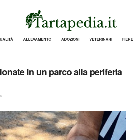
UALITÀ
ALLEVAMENTO
ADOZIONI
VETERINARI
FIERE
nate in un parco alla periferia
s