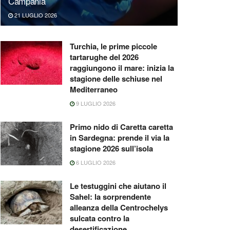
Campania
21 LUGLIO 2026
Turchia, le prime piccole
tartarughe del 2026
raggiungono il mare: inizia la
stagione delle schiuse nel
Mediterraneo
9 LUGLIO 2026
Primo nido di Caretta caretta
in Sardegna: prende il via la
stagione 2026 sull’isola
6 LUGLIO 2026
Le testuggini che aiutano il
Sahel: la sorprendente
alleanza della Centrochelys
sulcata contro la
desertificazione