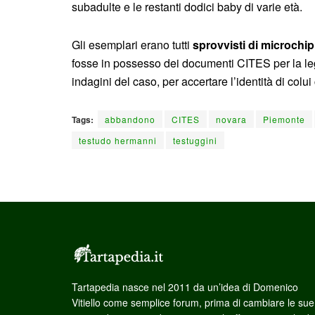
subadulte e le restanti dodici baby di varie età.
Gli esemplari erano tutti
sprovvisti di microchip
fosse in possesso dei documenti CITES per la leg
indagini del caso, per accertare l’identità di colui 
Tags:
abbandono
CITES
novara
Piemonte
testudo hermanni
testuggini
Tartapedia nasce nel 2011 da un’idea di Domenico
Vitiello come semplice forum, prima di cambiare le sue