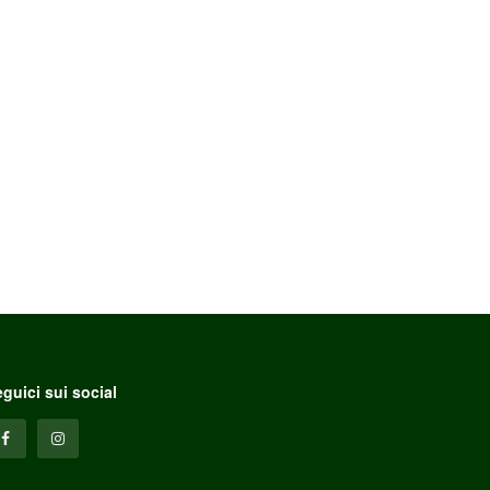
guici sui social