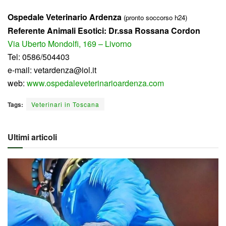
Ospedale Veterinario Ardenza
(pronto soccorso h24)
Referente Animali Esotici: Dr.ssa Rossana Cordon
Via Uberto Mondolfi, 169 – Livorno
Tel: 0586/504403
e-mail: vetardenza@iol.it
web:
www.ospedaleveterinarioardenza.com
Tags:
Veterinari in Toscana
Ultimi articoli