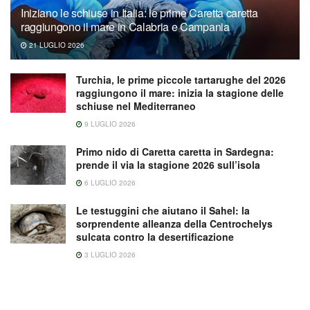
Iniziano le schiuse in Italia: le prime Caretta caretta
raggiungono il mare in Calabria e Campania
21 LUGLIO 2026
Turchia, le prime piccole tartarughe del 2026
raggiungono il mare: inizia la stagione delle
schiuse nel Mediterraneo
9 LUGLIO 2026
Primo nido di Caretta caretta in Sardegna:
prende il via la stagione 2026 sull’isola
6 LUGLIO 2026
Le testuggini che aiutano il Sahel: la
sorprendente alleanza della Centrochelys
sulcata contro la desertificazione
3 LUGLIO 2026