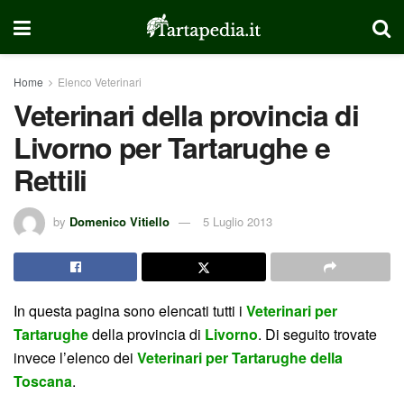
Home
Elenco Veterinari
Veterinari della provincia di
Livorno per Tartarughe e
Rettili
by
Domenico Vitiello
5 Luglio 2013
In questa pagina sono elencati tutti i
Veterinari per
Tartarughe
della provincia di
Livorno
. Di seguito trovate
invece l’elenco dei
Veterinari per Tartarughe della
Toscana
.