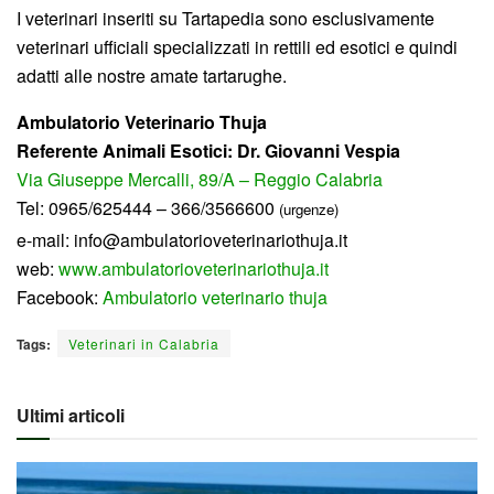
I veterinari inseriti su Tartapedia sono esclusivamente
veterinari ufficiali specializzati in rettili ed esotici e quindi
adatti alle nostre amate tartarughe.
Ambulatorio Veterinario Thuja
Referente Animali Esotici:
Dr. Giovanni Vespia
Via Giuseppe Mercalli, 89/A – Reggio Calabria
Tel: 0965/625444 – 366/3566600
(urgenze)
e-mail: info@ambulatorioveterinariothuja.it
web:
www.ambulatorioveterinariothuja.it
Facebook:
Ambulatorio veterinario thuja
Tags:
Veterinari in Calabria
Ultimi articoli