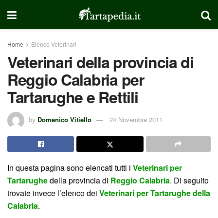
Home
Elenco Veterinari
Veterinari della provincia di
Reggio Calabria per
Tartarughe e Rettili
by
Domenico Vitiello
24 Novembre 2011
In questa pagina sono elencati tutti i
Veterinari per
Tartarughe
della provincia di
Reggio Calabria
. Di seguito
trovate invece l’elenco dei
Veterinari per Tartarughe della
Calabria
.