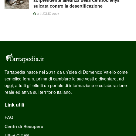
sulcata contro la desertificazione
3 LUGLIO 2026
Tartapedia nasce nel 2011 da un’idea di Domenico Vitiello come
semplice forum, prima di cambiare le sue vesti e diventare, ad
oggi, a tutti gli effetti un portale di informazione e collaborazione
reale ed attiva sul territorio italiano.
Link utili
FAQ
Centri di Recupero
Uffici CITES