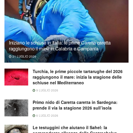
Iniziano le schiuse in Italia: le prime Caretta caretta
raggiungono il mare in Calabria e Campania
21 LUGLIO 2026
Turchia, le prime piccole tartarughe del 2026
raggiungono il mare: inizia la stagione delle
schiuse nel Mediterraneo
9 LUGLIO 2026
Primo nido di Caretta caretta in Sardegna:
prende il via la stagione 2026 sull’isola
6 LUGLIO 2026
Le testuggini che aiutano il Sahel: la
sorprendente alleanza della Centrochelys