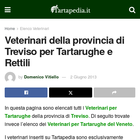
Home
Elenco Veterinari
Veterinari della provincia di
Treviso per Tartarughe e
Rettili
by
Domenico Vitiello
2 Giugno 2013
In questa pagina sono elencati tutti i
Veterinari per
Tartarughe
della provincia di
Treviso
. Di seguito trovate
invece l’elenco dei
Veterinari per Tartarughe del Veneto
.
I veterinari inseriti su Tartapedia sono esclusivamente