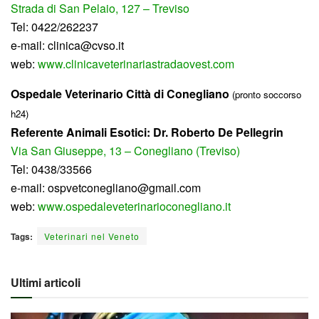
Strada di San Pelaio, 127 – Treviso
Tel: 0422/262237
e-mail: clinica@cvso.it
web:
www.clinicaveterinariastradaovest.com
Ospedale Veterinario Città di Conegliano
(pronto soccorso
h24)
Referente Animali Esotici: Dr. Roberto De Pellegrin
Via San Giuseppe, 13 – Conegliano (Treviso)
Tel: 0438/33566
e-mail: ospvetconegliano@gmail.com
web:
www.ospedaleveterinarioconegliano.it
Tags:
Veterinari nel Veneto
Ultimi articoli