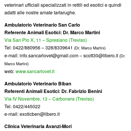
veterinari ufficiali specializzati in rettili ed esotici e quindi
adatti alle nostre amate tartarughe.
Ambulatorio Veterinario San Carlo
Referente Animali Esotici:
Dr. Marco Martini
Via San Pio X, 11 – Spresiano (Treviso)
Tel: 0422/880956 – 328/8339641
(Dr. Marco Martini)
e-mail: info.sancarlovet@gmail.com – scott30@libero.it
(Dr.
Marco Martini)
web:
www.sancarlovet.it
Ambulatorio Veterinario Biban
Referenti Animali Esotici: Dr. Fabrizio Benini
Via IV Novembre, 13 – Carbonera (Treviso)
Tel. 0422/445022
e-mail: exoticben@libero.it
Clinica Veterinaria Avanzi-Mori