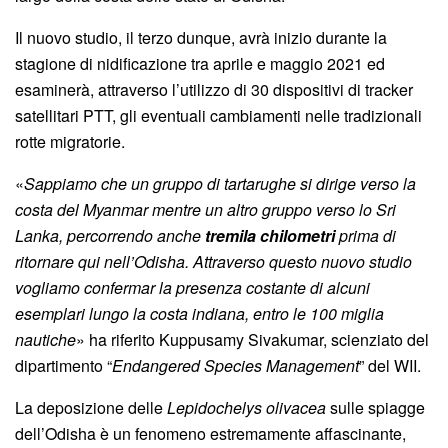
Il nuovo studio, il terzo dunque, avrà inizio durante la
stagione di nidificazione tra aprile e maggio 2021 ed
esaminerà, attraverso l’utilizzo di 30 dispositivi di tracker
satellitari PTT, gli eventuali cambiamenti nelle tradizionali
rotte migratorie.
«
Sappiamo che un gruppo di tartarughe si dirige verso la
costa del Myanmar mentre un altro gruppo verso lo Sri
Lanka, percorrendo anche
tremila chilometri
prima di
ritornare qui nell’Odisha. Attraverso questo nuovo studio
vogliamo confermar la presenza costante di alcuni
esemplari lungo la costa indiana, entro le 100 miglia
nautiche
» ha riferito Kuppusamy Sivakumar, scienziato del
dipartimento “
Endangered Species Management
” del WII.
La deposizione delle
Lepidochelys olivacea
sulle spiagge
dell’Odisha è un fenomeno estremamente affascinante,