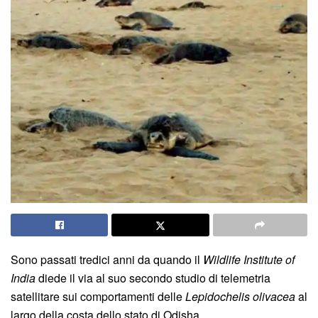
Sono passati tredici anni da quando il
Wildlife Institute of
India
diede il via al suo secondo studio di telemetria
satellitare sui comportamenti delle
Lepidochelis olivacea
al
largo della costa dello stato di Odisha.