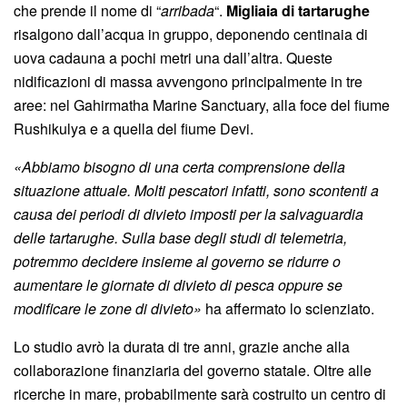
che prende il nome di “
arribada
“.
Migliaia di tartarughe
risalgono dall’acqua in gruppo, deponendo centinaia di
uova cadauna a pochi metri una dall’altra. Queste
nidificazioni di massa avvengono principalmente in tre
aree: nel Gahirmatha Marine Sanctuary, alla foce del fiume
Rushikulya e a quella del fiume Devi.
«Abbiamo bisogno di una certa comprensione della
situazione attuale. Molti pescatori infatti, sono scontenti a
causa dei periodi di divieto imposti per la salvaguardia
delle tartarughe. Sulla base degli studi di telemetria,
potremmo decidere insieme al governo se ridurre o
aumentare le giornate di divieto di pesca oppure se
modificare le zone di divieto»
ha affermato lo scienziato.
Lo studio avrò la durata di tre anni, grazie anche alla
collaborazione finanziaria del governo statale. Oltre alle
ricerche in mare, probabilmente sarà costruito un centro di