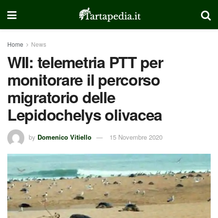
Home
News
WII: telemetria PTT per
monitorare il percorso
migratorio delle
Lepidochelys olivacea
by
Domenico Vitiello
15 Novembre 2020