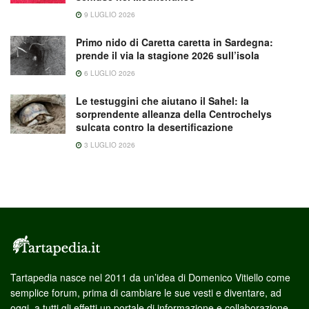
9 LUGLIO 2026
Primo nido di Caretta caretta in Sardegna:
prende il via la stagione 2026 sull’isola
6 LUGLIO 2026
Le testuggini che aiutano il Sahel: la
sorprendente alleanza della Centrochelys
sulcata contro la desertificazione
3 LUGLIO 2026
Tartapedia nasce nel 2011 da un’idea di Domenico Vitiello come
semplice forum, prima di cambiare le sue vesti e diventare, ad
oggi, a tutti gli effetti un portale di informazione e collaborazione