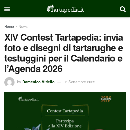
Home
News
XIV Contest Tartapedia: invia
foto e disegni di tartarughe e
testuggini per il Calendario e
l’Agenda 2026
by
Domenico Vitiello
6 Settembre 2025