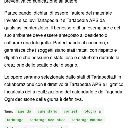
preventiva comunicazione all’autore.
Partecipando, dichiari di essere l’autore del materiale
inviato e sollevi Tartapedia.it e Tartapedia APS da
qualsiasi contenzioso. Il benessere di un esemplare e del
suo ambiente deve essere anteposto al desiderio di
catturare una fotografia. Partecipando al concorso, si
garantisce che i soggetti siano stati trattati con rispetto e
dignità e che nessuno è stato leso o disturbato durante la
creazione dello scatto o del disegno.
Le opere saranno selezionate dallo staff di Tartapedia.it in
collaborazione con il direttivo di Tartapedia APS e il grafico
incaricato della realizzazione del calendario e dell’agenda.
Ogni decisione della giuria è definitiva.
Tags:
agenda
calendario
contest
fotografia
tartaruga
tartaruga acquatica
tartaruga marina