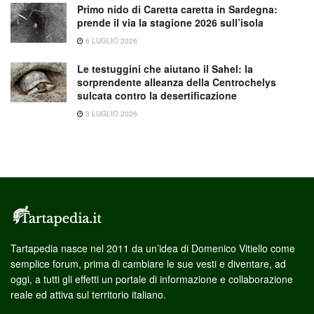
Primo nido di Caretta caretta in Sardegna:
prende il via la stagione 2026 sull’isola
6 LUGLIO 2026
Le testuggini che aiutano il Sahel: la
sorprendente alleanza della Centrochelys
sulcata contro la desertificazione
3 LUGLIO 2026
Tartapedia nasce nel 2011 da un’idea di Domenico Vitiello come
semplice forum, prima di cambiare le sue vesti e diventare, ad
oggi, a tutti gli effetti un portale di informazione e collaborazione
reale ed attiva sul territorio italiano.