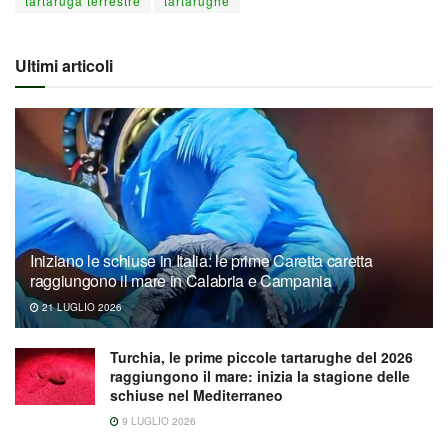
tartaruga terrestre
tartarughe
Ultimi articoli
Iniziano le schiuse in Italia: le prime Caretta caretta
raggiungono il mare in Calabria e Campania
21 LUGLIO 2026
Turchia, le prime piccole tartarughe del 2026
raggiungono il mare: inizia la stagione delle
schiuse nel Mediterraneo
9 LUGLIO 2026