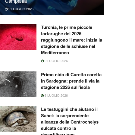
Campania
21 LUGLIO 2026
Turchia, le prime piccole
tartarughe del 2026
raggiungono il mare: inizia la
stagione delle schiuse nel
Mediterraneo
9 LUGLIO 2026
Primo nido di Caretta caretta
in Sardegna: prende il via la
stagione 2026 sull’isola
6 LUGLIO 2026
Le testuggini che aiutano il
Sahel: la sorprendente
alleanza della Centrochelys
sulcata contro la
desertificazione