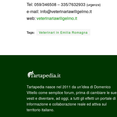
Tel: 059/346508 – 335/7632933
(urgenze)
e-mail: info@veterinariawiligelmo.it
web:
veterinariawiligelmo.it
Tags:
Veterinari in Emilia Romagna
Tartapedia nasce nel 2011 da un’idea di Domenico
Vitiello come semplice forum, prima di cambiare le sue
vesti e diventare, ad oggi, a tutti gli effetti un portale di
informazione e collaborazione reale ed attiva sul
territorio italiano.