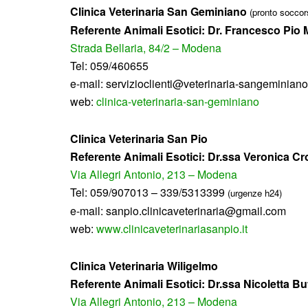
Clinica Veterinaria San Geminiano
(pronto soccor
Referente Animali Esotici: Dr. Francesco Pio 
Strada Bellaria, 84/2 – Modena
Tel: 059/460655
e-mail: servizioclienti@veterinaria-sangeminian
web:
clinica-veterinaria-san-geminiano
Clinica Veterinaria San Pio
Referente Animali Esotici: Dr.ssa Veronica Cr
Via Allegri Antonio, 213 – Modena
Tel: 059/907013 – 339/5313399
(urgenze h24)
e-mail: sanpio.clinicaveterinaria@gmail.com
web:
www.clinicaveterinariasanpio.it
Clinica Veterinaria Wiligelmo
Referente Animali Esotici: Dr.ssa Nicoletta Buf
Via Allegri Antonio, 213 – Modena