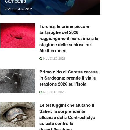
Campania
21 LUGLIO 2026
Turchia, le prime piccole
tartarughe del 2026
raggiungono il mare: inizia la
stagione delle schiuse nel
Mediterraneo
9 LUGLIO 2026
Primo nido di Caretta caretta
in Sardegna: prende il via la
stagione 2026 sull’isola
6 LUGLIO 2026
Le testuggini che aiutano il
Sahel: la sorprendente
alleanza della Centrochelys
sulcata contro la
desertificazione