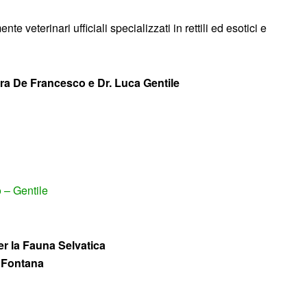
te veterinari ufficiali specializzati in rettili ed esotici e
ra De Francesco e Dr. Luca Gentile
 – Gentile
er la Fauna Selvatica
e Fontana