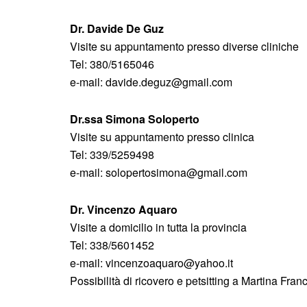
Dr. Davide De Guz
Visite su appuntamento presso diverse cliniche
Tel: 380/5165046
e-mail: davide.deguz@gmail.com
Dr.ssa Simona Soloperto
Visite su appuntamento presso clinica
Tel: 339/5259498
e-mail: solopertosimona@gmail.com
Dr. Vincenzo Aquaro
Visite a domicilio in tutta la provincia
Tel: 338/5601452
e-mail: vincenzoaquaro@yahoo.it
Possibilità di ricovero e petsitting a Martina Fran