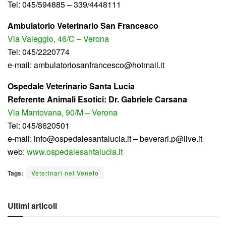
Tel: 045/594885 – 339/4448111
Ambulatorio Veterinario San Francesco
Via Valeggio, 46/C – Verona
Tel: 045/2220774
e-mail: ambulatoriosanfrancesco@hotmail.it
Ospedale Veterinario Santa Lucia
Referente Animali Esotici: Dr. Gabriele Carsana
Via Mantovana, 90/M – Verona
Tel: 045/8620501
e-mail: info@ospedalesantalucia.it – beverari.p@live.it
web:
www.ospedalesantalucia.it
Tags:
Veterinari nel Veneto
Ultimi articoli