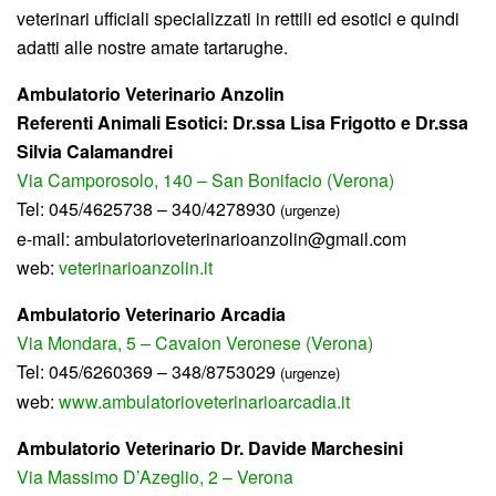
veterinari ufficiali specializzati in rettili ed esotici e quindi
adatti alle nostre amate tartarughe.
Ambulatorio Veterinario Anzolin
Referenti Animali Esotici: Dr.ssa Lisa Frigotto e Dr.ssa
Silvia Calamandrei
Via Camporosolo, 140 – San Bonifacio (Verona)
Tel: 045/4625738 – 340/4278930
(urgenze)
e-mail: ambulatorioveterinarioanzolin@gmail.com
web:
veterinarioanzolin.it
Ambulatorio Veterinario Arcadia
Via Mondara, 5 – Cavaion Veronese (Verona)
Tel: 045/6260369 – 348/8753029
(urgenze)
web:
www.ambulatorioveterinarioarcadia.it
Ambulatorio Veterinario Dr. Davide Marchesini
Via Massimo D’Azeglio, 2 – Verona