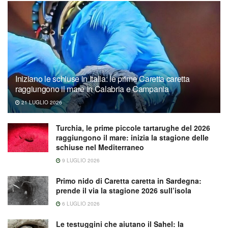
Iniziano le schiuse in Italia: le prime Caretta caretta
raggiungono il mare in Calabria e Campania
21 LUGLIO 2026
Turchia, le prime piccole tartarughe del 2026
raggiungono il mare: inizia la stagione delle
schiuse nel Mediterraneo
9 LUGLIO 2026
Primo nido di Caretta caretta in Sardegna:
prende il via la stagione 2026 sull’isola
6 LUGLIO 2026
Le testuggini che aiutano il Sahel: la