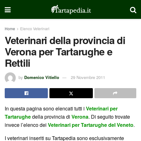
Home
Elenco Veterinari
Veterinari della provincia di
Verona per Tartarughe e
Rettili
by
Domenico Vitiello
29 Novembre 2011
In questa pagina sono elencati tutti i
Veterinari per
Tartarughe
della provincia di
Verona
. Di seguito trovate
invece l’elenco dei
Veterinari per Tartarughe del Veneto
.
I veterinari inseriti su Tartapedia sono esclusivamente