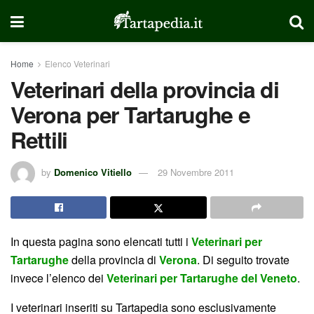
Home
Elenco Veterinari
Veterinari della provincia di
Verona per Tartarughe e
Rettili
by
Domenico Vitiello
29 Novembre 2011
In questa pagina sono elencati tutti i
Veterinari per
Tartarughe
della provincia di
Verona
. Di seguito trovate
invece l’elenco dei
Veterinari per Tartarughe del Veneto
.
I veterinari inseriti su Tartapedia sono esclusivamente