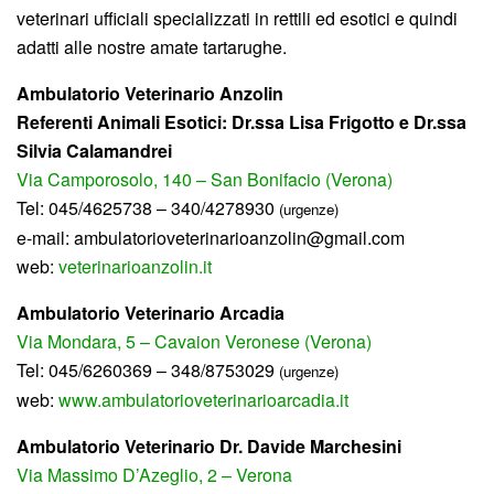
veterinari ufficiali specializzati in rettili ed esotici e quindi
adatti alle nostre amate tartarughe.
Ambulatorio Veterinario Anzolin
Referenti Animali Esotici: Dr.ssa Lisa Frigotto e Dr.ssa
Silvia Calamandrei
Via Camporosolo, 140 – San Bonifacio (Verona)
Tel: 045/4625738 – 340/4278930
(urgenze)
e-mail: ambulatorioveterinarioanzolin@gmail.com
web:
veterinarioanzolin.it
Ambulatorio Veterinario Arcadia
Via Mondara, 5 – Cavaion Veronese (Verona)
Tel: 045/6260369 – 348/8753029
(urgenze)
web:
www.ambulatorioveterinarioarcadia.it
Ambulatorio Veterinario Dr. Davide Marchesini
Via Massimo D’Azeglio, 2 – Verona