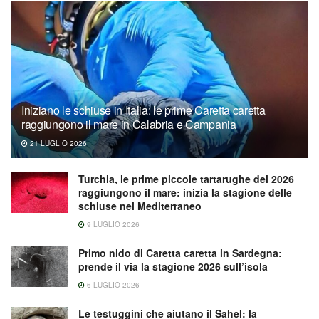
Iniziano le schiuse in Italia: le prime Caretta caretta
raggiungono il mare in Calabria e Campania
21 LUGLIO 2026
Turchia, le prime piccole tartarughe del 2026
raggiungono il mare: inizia la stagione delle
schiuse nel Mediterraneo
9 LUGLIO 2026
Primo nido di Caretta caretta in Sardegna:
prende il via la stagione 2026 sull’isola
6 LUGLIO 2026
Le testuggini che aiutano il Sahel: la