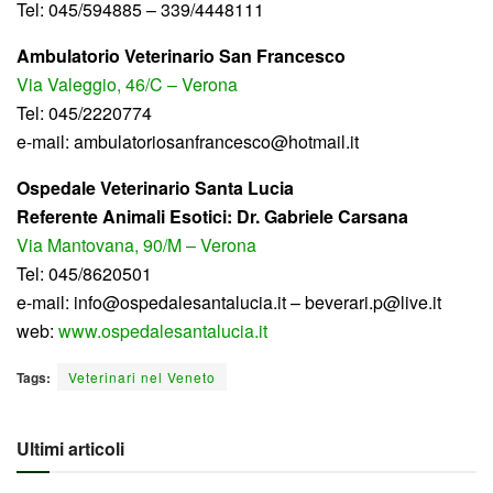
Tel: 045/594885 – 339/4448111
Ambulatorio Veterinario San Francesco
Via Valeggio, 46/C – Verona
Tel: 045/2220774
e-mail: ambulatoriosanfrancesco@hotmail.it
Ospedale Veterinario Santa Lucia
Referente Animali Esotici: Dr. Gabriele Carsana
Via Mantovana, 90/M – Verona
Tel: 045/8620501
e-mail: info@ospedalesantalucia.it – beverari.p@live.it
web:
www.ospedalesantalucia.it
Tags:
Veterinari nel Veneto
Ultimi articoli