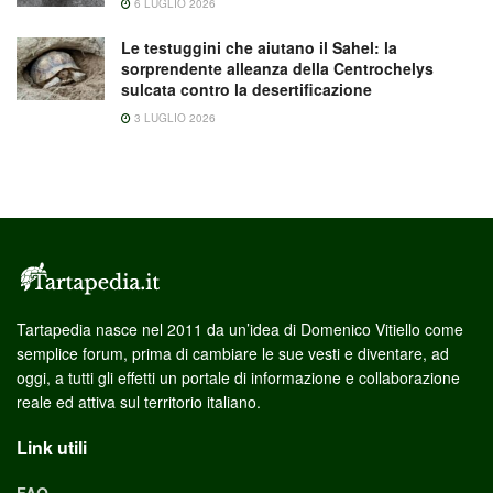
6 LUGLIO 2026
Le testuggini che aiutano il Sahel: la
sorprendente alleanza della Centrochelys
sulcata contro la desertificazione
3 LUGLIO 2026
Tartapedia nasce nel 2011 da un’idea di Domenico Vitiello come
semplice forum, prima di cambiare le sue vesti e diventare, ad
oggi, a tutti gli effetti un portale di informazione e collaborazione
reale ed attiva sul territorio italiano.
Link utili