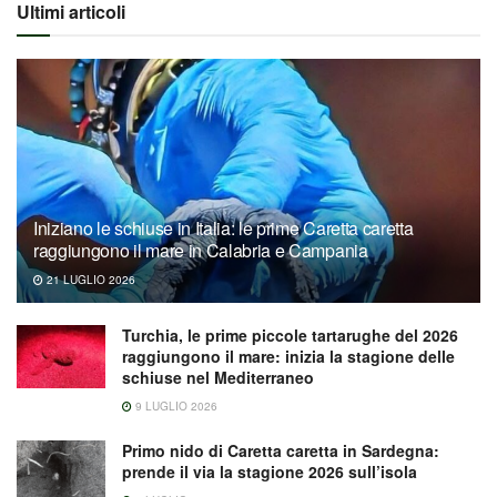
Ultimi articoli
Iniziano le schiuse in Italia: le prime Caretta caretta
raggiungono il mare in Calabria e Campania
21 LUGLIO 2026
Turchia, le prime piccole tartarughe del 2026
raggiungono il mare: inizia la stagione delle
schiuse nel Mediterraneo
9 LUGLIO 2026
Primo nido di Caretta caretta in Sardegna:
prende il via la stagione 2026 sull’isola