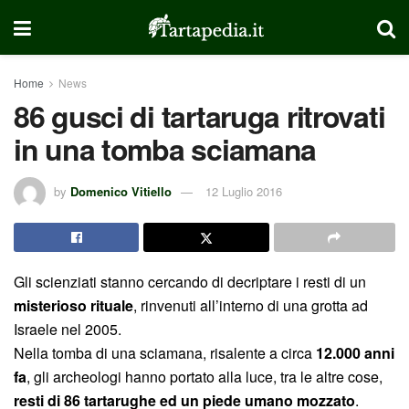
Home
News
86 gusci di tartaruga ritrovati
in una tomba sciamana
by
Domenico Vitiello
12 Luglio 2016
Gli scienziati stanno cercando di decriptare i resti di un
misterioso rituale
, rinvenuti all’interno di una grotta ad
Israele nel 2005.
Nella tomba di una sciamana, risalente a circa
12.000 anni
fa
, gli archeologi hanno portato alla luce, tra le altre cose,
resti di 86 tartarughe ed un piede umano mozzato
.