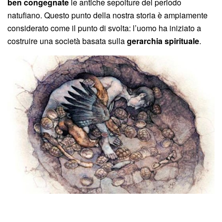
ben congegnate
le antiche sepolture del periodo
natufiano. Questo punto della nostra storia è ampiamente
considerato come il punto di svolta: l’uomo ha iniziato a
costruire una società basata sulla
gerarchia spirituale
.