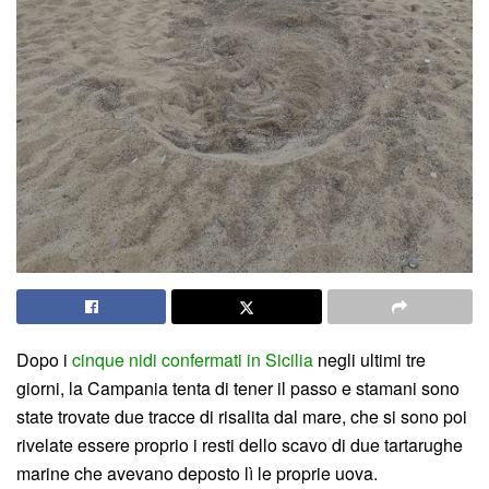
Dopo i
cinque nidi confermati in Sicilia
negli ultimi tre
giorni, la Campania tenta di tener il passo e stamani sono
state trovate due tracce di risalita dal mare, che si sono poi
rivelate essere proprio i resti dello scavo di due tartarughe
marine che avevano deposto lì le proprie uova.