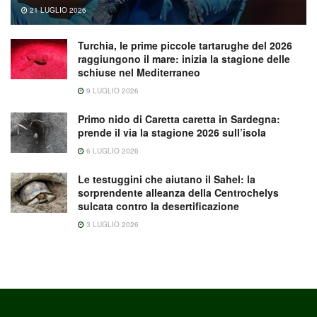
21 LUGLIO 2026
Turchia, le prime piccole tartarughe del 2026
raggiungono il mare: inizia la stagione delle
schiuse nel Mediterraneo
9 LUGLIO 2026
Primo nido di Caretta caretta in Sardegna:
prende il via la stagione 2026 sull’isola
6 LUGLIO 2026
Le testuggini che aiutano il Sahel: la
sorprendente alleanza della Centrochelys
sulcata contro la desertificazione
3 LUGLIO 2026