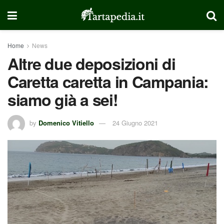
Home
News
Altre due deposizioni di
Caretta caretta in Campania:
siamo già a sei!
by
Domenico Vitiello
24 Giugno 2021