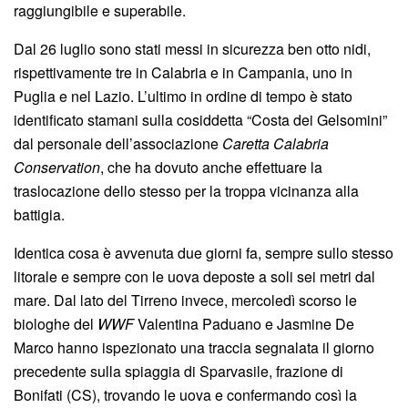
raggiungibile e superabile.
Dal 26 luglio sono stati messi in sicurezza ben otto nidi,
rispettivamente tre in Calabria e in Campania, uno in
Puglia e nel Lazio. L’ultimo in ordine di tempo è stato
identificato stamani sulla cosiddetta “Costa dei Gelsomini”
dal personale dell’associazione
Caretta Calabria
Conservation
, che ha dovuto anche effettuare la
traslocazione dello stesso per la troppa vicinanza alla
battigia.
Identica cosa è avvenuta due giorni fa, sempre sullo stesso
litorale e sempre con le uova deposte a soli sei metri dal
mare. Dal lato del Tirreno invece, mercoledì scorso le
biologhe del
WWF
Valentina Paduano e Jasmine De
Marco hanno ispezionato una traccia segnalata il giorno
precedente sulla spiaggia di Sparvasile, frazione di
Bonifati (CS), trovando le uova e confermando così la