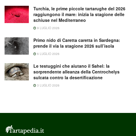
Turchia, le prime piccole tartarughe del 2026
raggiungono il mare: inizia la stagione delle
schiuse nel Mediterraneo
9 LUGLIO 2026
Primo nido di Caretta caretta in Sardegna:
prende il via la stagione 2026 sull’isola
6 LUGLIO 2026
Le testuggini che aiutano il Sahel: la
sorprendente alleanza della Centrochelys
sulcata contro la desertificazione
3 LUGLIO 2026