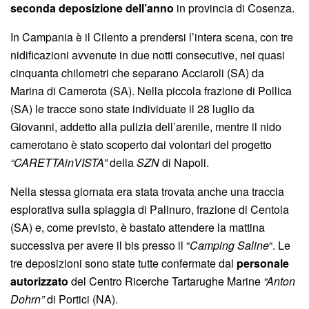
seconda deposizione dell’anno
in provincia di Cosenza.
In Campania è il Cilento a prendersi l’intera scena, con tre
nidificazioni avvenute in due notti consecutive, nei quasi
cinquanta chilometri che separano Acciaroli (SA) da
Marina di Camerota (SA). Nella piccola frazione di Pollica
(SA) le tracce sono state individuate il 28 luglio da
Giovanni, addetto alla pulizia dell’arenile, mentre il nido
camerotano è stato scoperto dai volontari del progetto
“CARETTAinVISTA”
della
SZN
di Napoli.
Nella stessa giornata era stata trovata anche una traccia
esplorativa sulla spiaggia di Palinuro, frazione di Centola
(SA) e, come previsto, è bastato attendere la mattina
successiva per avere il bis presso il “
Camping Saline
“. Le
tre deposizioni sono state tutte confermate dal
personale
autorizzato
del Centro Ricerche Tartarughe Marine
“Anton
Dohrn”
di Portici (NA).