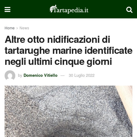
Home
News
Altre otto nidificazioni di
tartarughe marine identificate
negli ultimi cinque giorni
by
Domenico Vitiello
30 Luglio 2022