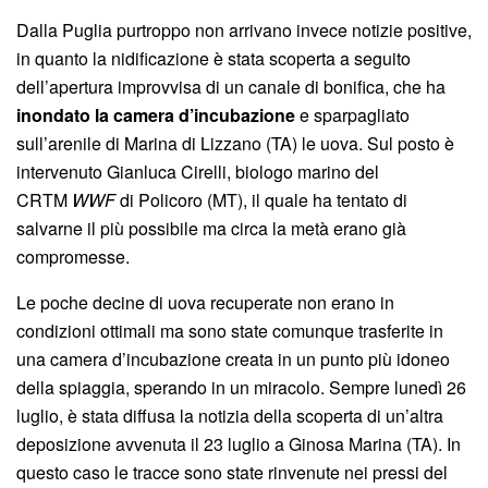
Dalla Puglia purtroppo non arrivano invece notizie positive,
in quanto la nidificazione è stata scoperta a seguito
dell’apertura improvvisa di un canale di bonifica, che ha
inondato la camera d’incubazione
e sparpagliato
sull’arenile di Marina di Lizzano (TA) le uova. Sul posto è
intervenuto Gianluca Cirelli, biologo marino del
CRTM
WWF
di Policoro (MT), il quale ha tentato di
salvarne il più possibile ma circa la metà erano già
compromesse.
Le poche decine di uova recuperate non erano in
condizioni ottimali ma sono state comunque trasferite in
una camera d’incubazione creata in un punto più idoneo
della spiaggia, sperando in un miracolo. Sempre lunedì 26
luglio, è stata diffusa la notizia della scoperta di un’altra
deposizione avvenuta il 23 luglio a Ginosa Marina (TA). In
questo caso le tracce sono state rinvenute nei pressi del