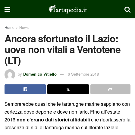
Home
News
Ancora sfortunato il Lazio:
uova non vitali a Ventotene
(LT)
by
Domenico Vitiello
6 Settembre 2018
Sembrerebbe quasi che le tartarughe marine sappiano con
certezza dove deporre e dove non farlo. Fino all’estate
2016
non c’erano dati storici affidabili
che riportassero la
presenza di nidi di tartaruga marina sul litorale laziale.