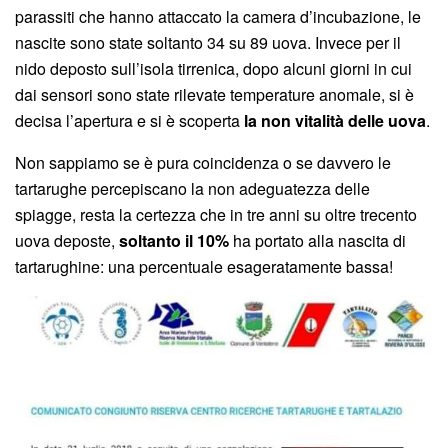
parassiti che hanno attaccato la camera d’incubazione, le
nascite sono state soltanto 34 su 89 uova. Invece per il
nido deposto sull’isola tirrenica, dopo alcuni giorni in cui
dai sensori sono state rilevate temperature anomale, si è
decisa l’apertura e si è scoperta
la non vitalità delle uova
.
Non sappiamo se è pura coincidenza o se davvero le
tartarughe percepiscano la non adeguatezza delle
spiagge, resta la certezza che in tre anni su oltre trecento
uova deposte,
soltanto il 10%
ha portato alla nascita di
tartarughine: una percentuale esageratamente bassa!