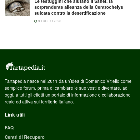
Le testuggini che aiutano il Sahel: la
sorprendente alleanza della Centrochelys
sulcata contro la desertificazione
3 LUGLIO 2026
Tartapedia nasce nel 2011 da un’idea di Domenico Vitiello come
semplice forum, prima di cambiare le sue vesti e diventare, ad
oggi, a tutti gli effetti un portale di informazione e collaborazione
reale ed attiva sul territorio italiano.
Link utili
FAQ
Centri di Recupero