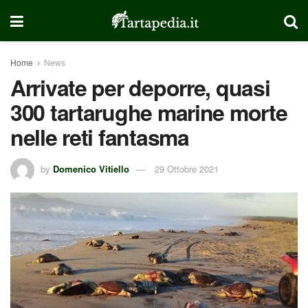
Home
News
Arrivate per deporre, quasi
300 tartarughe marine morte
nelle reti fantasma
by
Domenico Vitiello
29 Ottobre 2021