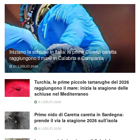
Iniziano le schiuse in Italia: le prime Caretta caretta
raggiungono il mare in Calabria e Campania
21 LUGLIO 2026
Turchia, le prime piccole tartarughe del 2026
raggiungono il mare: inizia la stagione delle
schiuse nel Mediterraneo
9 LUGLIO 2026
Primo nido di Caretta caretta in Sardegna:
prende il via la stagione 2026 sull’isola
6 LUGLIO 2026