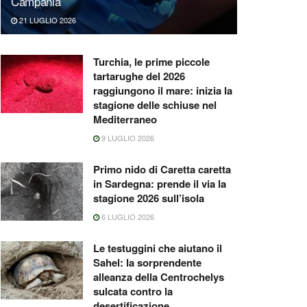
Campania
21 LUGLIO 2026
Turchia, le prime piccole
tartarughe del 2026
raggiungono il mare: inizia la
stagione delle schiuse nel
Mediterraneo
9 LUGLIO 2026
Primo nido di Caretta caretta
in Sardegna: prende il via la
stagione 2026 sull’isola
6 LUGLIO 2026
Le testuggini che aiutano il
Sahel: la sorprendente
alleanza della Centrochelys
sulcata contro la
desertificazione