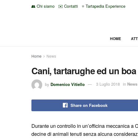
👥 Chi siamo
✉️ Contatti
⭐ Tartapedia Experience
HOME
ATT
Home
News
Cani, tartarughe ed un boa
by
Domenico Vitiello
3 Luglio 2018
in
News
Share on Facebook
Durante un controllo in un’officina meccanica a C
decine di animali tenuti senza alcuna consideraz