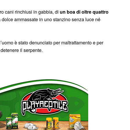
tro cani rinchiusi in gabbia, di
un boa di oltre quattro
a dolce ammassate in uno stanzino senza luce né
 e l’uomo è stato denunciato per maltrattamento e per
etenere il serpente.