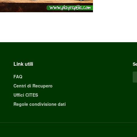
Link utili
Se
FAQ
Centri di Recupero
Uffici CITES
Regole condivisione dati