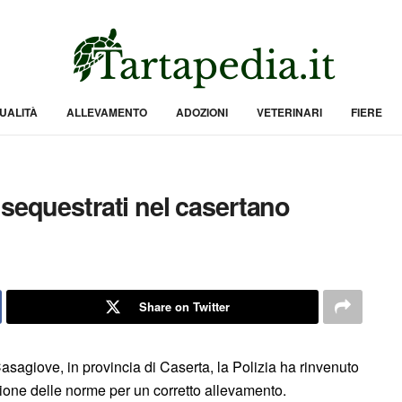
UALITÀ
ALLEVAMENTO
ADOZIONI
VETERINARI
FIERE
 sequestrati nel casertano
Share on Twitter
asagiove, in provincia di Caserta, la Polizia ha rinvenuto
ione delle norme per un corretto allevamento.