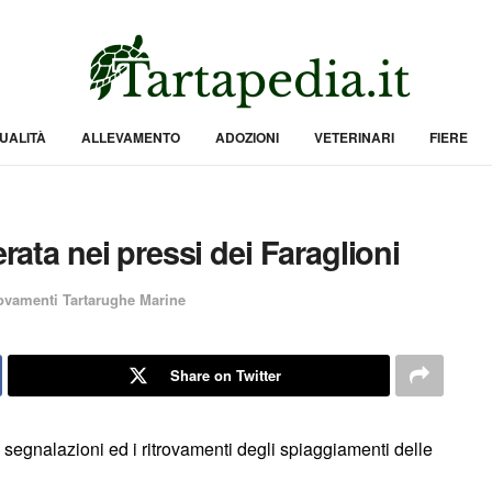
UALITÀ
ALLEVAMENTO
ADOZIONI
VETERINARI
FIERE
erata nei pressi dei Faraglioni
ovamenti Tartarughe Marine
Share on Twitter
 segnalazioni ed i ritrovamenti degli spiaggiamenti delle