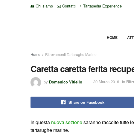
👥 Chi siamo
✉️ Contatti
⭐ Tartapedia Experience
HOME
ATT
Home
Ritrovamenti Tartarughe Marine
Caretta caretta ferita recup
by
Domenico Vitiello
30 Marzo 2016
in
Ritr
Share on Facebook
In questa
nuova sezione
saranno raccolte tutte le
tartarughe marine.