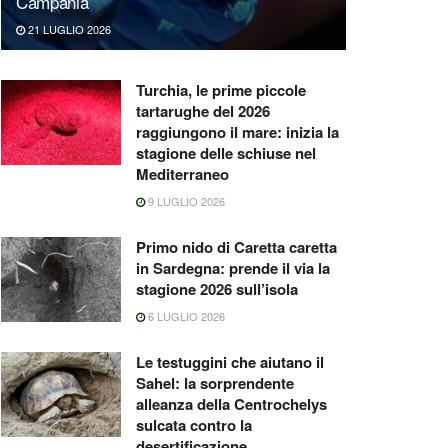
Campania
21 LUGLIO 2026
Turchia, le prime piccole
tartarughe del 2026
raggiungono il mare: inizia la
stagione delle schiuse nel
Mediterraneo
9 LUGLIO 2026
Primo nido di Caretta caretta
in Sardegna: prende il via la
stagione 2026 sull’isola
6 LUGLIO 2026
Le testuggini che aiutano il
Sahel: la sorprendente
alleanza della Centrochelys
sulcata contro la
desertificazione