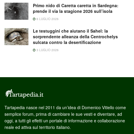
Primo nido di Caretta caretta in Sardegna:
prende il via la stagione 2026 sull’isola
6 LUGLIO 2026
Le testuggini che aiutano il Sahel: la
sorprendente alleanza della Centrochelys
sulcata contro la desertificazione
3 LUGLIO 2026
Tartapedia nasce nel 2011 da un’idea di Domenico Vitiello come
semplice forum, prima di cambiare le sue vesti e diventare, ad
oggi, a tutti gli effetti un portale di informazione e collaborazione
reale ed attiva sul territorio italiano.