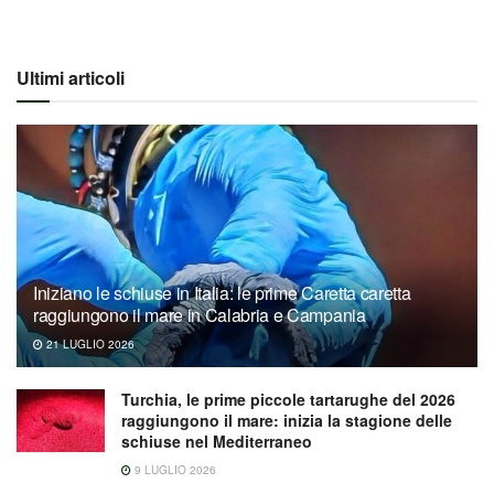
Ultimi articoli
Iniziano le schiuse in Italia: le prime Caretta caretta
raggiungono il mare in Calabria e Campania
21 LUGLIO 2026
Turchia, le prime piccole tartarughe del 2026
raggiungono il mare: inizia la stagione delle
schiuse nel Mediterraneo
9 LUGLIO 2026