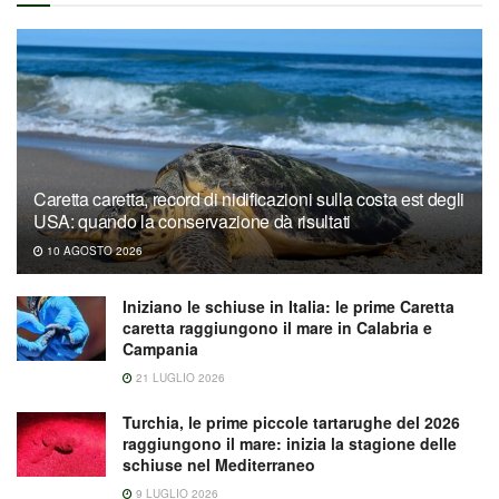
Caretta caretta, record di nidificazioni sulla costa est degli
USA: quando la conservazione dà risultati
10 AGOSTO 2026
Iniziano le schiuse in Italia: le prime Caretta
caretta raggiungono il mare in Calabria e
Campania
21 LUGLIO 2026
Turchia, le prime piccole tartarughe del 2026
raggiungono il mare: inizia la stagione delle
schiuse nel Mediterraneo
9 LUGLIO 2026