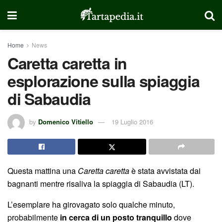
Home
News
Caretta caretta in
esplorazione sulla spiaggia
di Sabaudia
by
Domenico Vitiello
19 Luglio 2016
Questa mattina una
Caretta caretta
è stata avvistata dai
bagnanti mentre risaliva la spiaggia di Sabaudia (LT).
L’esemplare ha girovagato solo qualche minuto,
probabilmente
in cerca di un posto tranquillo
dove