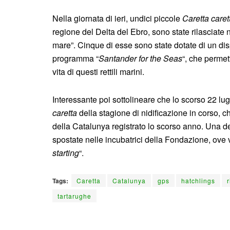
Nella giornata di ieri, undici piccole
Caretta caret
regione del Delta del Ebro, sono state rilasciate n
mare”. Cinque di esse sono state dotate di un dis
programma “
Santander for the Seas
“, che permet
vita di questi rettili marini.
Interessante poi sottolineare che lo scorso 22 lugl
caretta
della stagione di nidificazione in corso, 
della Catalunya registrato lo scorso anno. Una d
spostate nelle incubatrici della Fondazione, ove 
starting
“.
Tags:
Caretta
Catalunya
gps
hatchlings
r
tartarughe