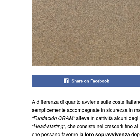
Share on Facebook
A differenza di quanto avviene sulle coste itali
semplicemente accompagnate in sicurezza in mar
“Fundación CRAM”
alleva in cattività alcuni de
“
Head-starting
“, che consiste nel crescerli fino 
che possano favorire
la loro sopravvivenza
dopo