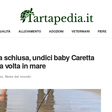
UALITÀ
ALLEVAMENTO
ADOZIONI
VETERINARI
FIERE
a schiusa, undici baby Caretta
a volta in mare
ws
,
News dal mondo