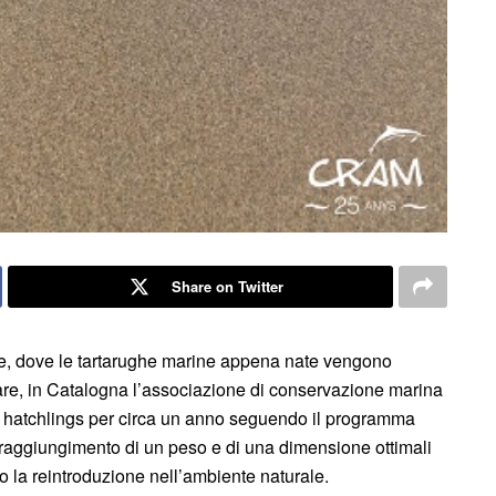
Share on Twitter
ane, dove le tartarughe marine appena nate vengono
e, in Catalogna l’associazione di conservazione marina
gli hatchlings per circa un anno seguendo il programma
al raggiungimento di un peso e di una dimensione ottimali
 la reintroduzione nell’ambiente naturale.