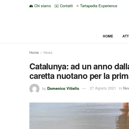
👥 Chi siamo
✉️ Contatti
⭐ Tartapedia Experience
HOME
ATT
Home
News
Catalunya: ad un anno dall
caretta nuotano per la prim
by
Domenico Vitiello
27 Agosto 2021
in
Ne