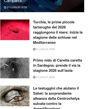
Campania
21 LUGLIO 2026
Turchia, le prime piccole
tartarughe del 2026
raggiungono il mare: inizia la
stagione delle schiuse nel
Mediterraneo
9 LUGLIO 2026
Primo nido di Caretta caretta
in Sardegna: prende il via la
stagione 2026 sull’isola
6 LUGLIO 2026
Le testuggini che aiutano il
Sahel: la sorprendente
alleanza della Centrochelys
sulcata contro la
desertificazione