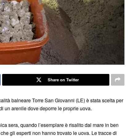
Share on Twitter
calità balneare Torre San Giovanni (LE) è stata scelta per
di un arenile dove deporre le proprie uova.
ica sera, quando l’esemplare è risalito dal mare in ben
 che gli esperti non hanno trovato le uova. Le tracce di