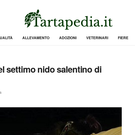
UALITÀ
ALLEVAMENTO
ADOZIONI
VETERINARI
FIERE
el settimo nido salentino di
s