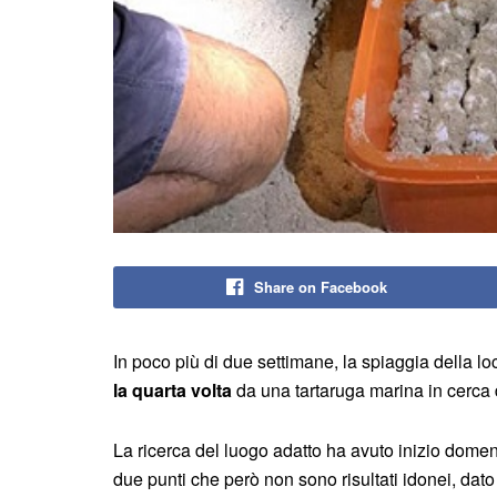
Share on Facebook
In poco più di due settimane, la spiaggia della lo
la quarta volta
da una tartaruga marina in cerca 
La ricerca del luogo adatto ha avuto inizio domen
due punti che però non sono risultati idonei, dato