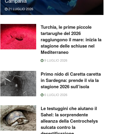
Campania
21 LUGLIO 2026
Turchia, le prime piccole
tartarughe del 2026
raggiungono il mare: inizia la
stagione delle schiuse nel
Mediterraneo
9 LUGLIO 2026
Primo nido di Caretta caretta
in Sardegna: prende il via la
stagione 2026 sull’isola
6 LUGLIO 2026
Le testuggini che aiutano il
Sahel: la sorprendente
alleanza della Centrochelys
sulcata contro la
desertificazione