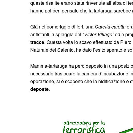
queste risalite erano state rinvenute all’alba di ier
hanno poi ben pensato che la tartaruga sarebbe 
Già nel pomeriggio di ieri, una
Caretta caretta
er
antistanti la spiaggia del “
Victor Village”
ed è prop
tracce
. Questa volta lo scavo effettuato da Pier
Naturale del Salento, ha dato l’esito sperato e so
Mamma-tartaruga ha però deposto in una posizio
necessario traslocare la camera d’incubazione in
operazione, si è scoperto che la nidificazione è 
deposte
.