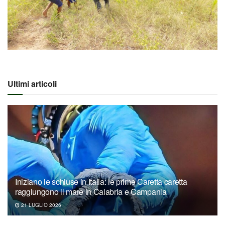
Ultimi articoli
Iniziano le schiuse in Italia: le prime Caretta caretta
raggiungono il mare in Calabria e Campania
21 LUGLIO 2026