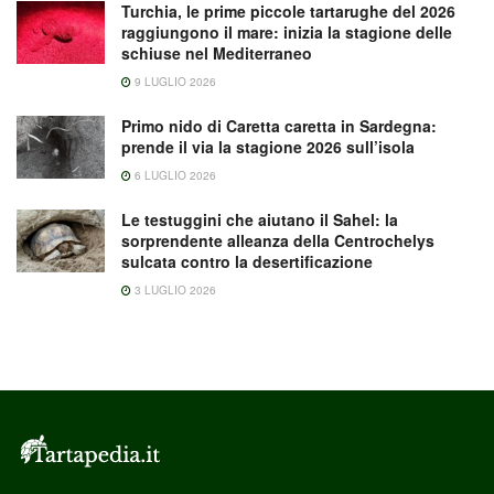
Turchia, le prime piccole tartarughe del 2026
raggiungono il mare: inizia la stagione delle
schiuse nel Mediterraneo
9 LUGLIO 2026
Primo nido di Caretta caretta in Sardegna:
prende il via la stagione 2026 sull’isola
6 LUGLIO 2026
Le testuggini che aiutano il Sahel: la
sorprendente alleanza della Centrochelys
sulcata contro la desertificazione
3 LUGLIO 2026