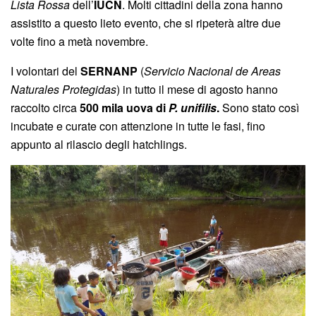
Lista Rossa
dell’
IUCN
. Molti cittadini della zona hanno
assistito a questo lieto evento, che si ripeterà altre due
volte fino a metà novembre.
I volontari del
SERNANP
(
Servicio Nacional de Areas
Naturales Protegidas
) in tutto il mese di agosto hanno
raccolto circa
500 mila uova di
P. unifilis
.
Sono stato così
incubate e curate con attenzione in tutte le fasi, fino
appunto al rilascio degli hatchlings.