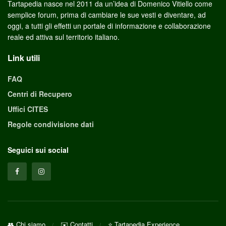
Tartapedia nasce nel 2011 da un’idea di Domenico Vitiello come
semplice forum, prima di cambiare le sue vesti e diventare, ad
oggi, a tutti gli effetti un portale di informazione e collaborazione
reale ed attiva sul territorio italiano.
Link utili
FAQ
Centri di Recupero
Uffici CITES
Regole condivisione dati
Seguici sui social
👥 Chi siamo
✉️ Contatti
⭐ Tartapedia Experience