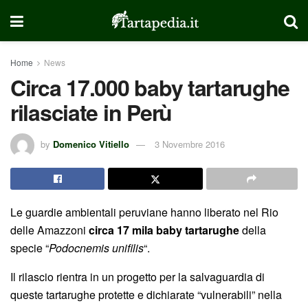
Home
News
Circa 17.000 baby tartarughe
rilasciate in Perù
by
Domenico Vitiello
3 Novembre 2016
Le guardie ambientali peruviane hanno liberato nel Rio
delle Amazzoni
circa 17 mila baby tartarughe
della
specie “
Podocnemis unifilis
“.
Il rilascio rientra in un progetto per la salvaguardia di
queste tartarughe protette e dichiarate “vulnerabili” nella