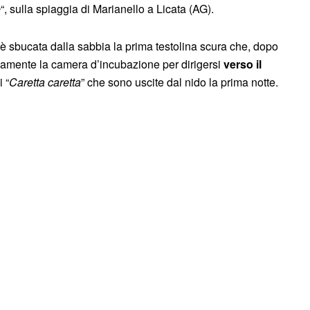
e
“, sulla spiaggia di Marianello a Licata (AG).
è sbucata dalla sabbia la prima testolina scura che, dopo
tivamente la camera d’incubazione per dirigersi
verso il
 “
Caretta caretta
” che sono uscite dal nido la prima notte.