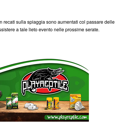
son recati sulla spiaggia sono aumentati col passare delle
sistere a tale lieto evento nelle prossime serate.