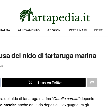
UALITÀ
ALLEVAMENTO
ADOZIONI
VETERINARI
FIERE
usa del nido di tartaruga marina
ws
Share on Twitter
a del nido di tartaruga marina “
Caretta caretta
” deposto
le nascite
anche dal nido deposto il 25 giugno tra gli