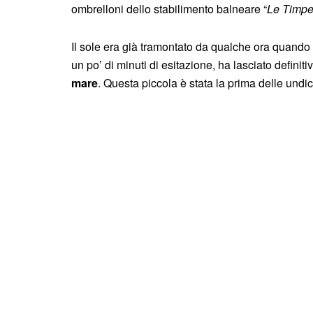
ombrelloni dello stabilimento balneare “
Le Timp
Il sole era già tramontato da qualche ora quando 
un po’ di minuti di esitazione, ha lasciato defini
mare
. Questa piccola è stata la prima delle undici