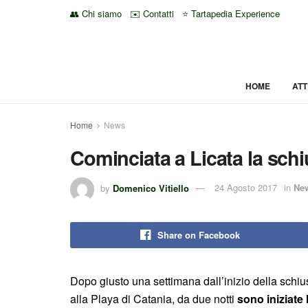
👥 Chi siamo
✉️ Contatti
⭐ Tartapedia Experience
HOME
ATT
Home
News
Cominciata a Licata la schi
by
Domenico Vitiello
24 Agosto 2017
in
Ne
Share on Facebook
Dopo giusto una settimana dall’inizio della schius
alla Playa di Catania, da due notti
sono iniziate 