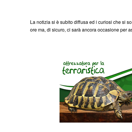
La notizia si è subito diffusa ed i curiosi che si 
ore ma, di sicuro, ci sarà ancora occasione per as