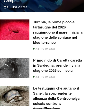
Campania
21 LUGLIO 2026
Turchia, le prime piccole
tartarughe del 2026
raggiungono il mare: inizia la
stagione delle schiuse nel
Mediterraneo
9 LUGLIO 2026
Primo nido di Caretta caretta
in Sardegna: prende il via la
stagione 2026 sull’isola
6 LUGLIO 2026
Le testuggini che aiutano il
Sahel: la sorprendente
alleanza della Centrochelys
sulcata contro la
desertificazione