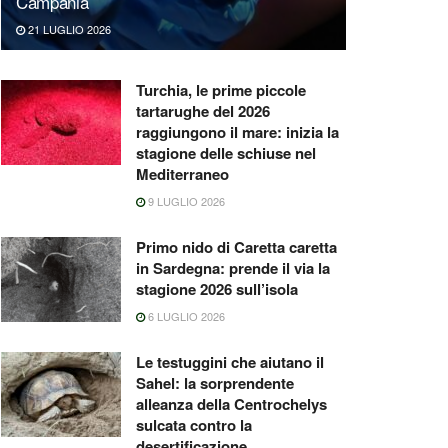
Campania
21 LUGLIO 2026
Turchia, le prime piccole
tartarughe del 2026
raggiungono il mare: inizia la
stagione delle schiuse nel
Mediterraneo
9 LUGLIO 2026
Primo nido di Caretta caretta
in Sardegna: prende il via la
stagione 2026 sull’isola
6 LUGLIO 2026
Le testuggini che aiutano il
Sahel: la sorprendente
alleanza della Centrochelys
sulcata contro la
desertificazione