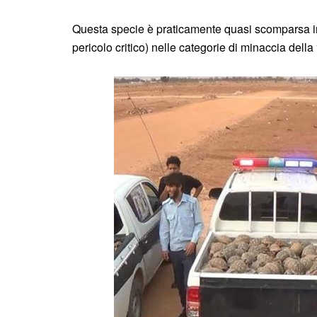
Questa specie è praticamente quasi scomparsa in E
pericolo critico) nelle categorie di minaccia della 