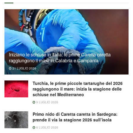
Iniziano le schiuse in Italia: le prime Caretta caretta
raggiungono il mare in Calabria e Campania
21 LUGLIO 2026
Turchia, le prime piccole tartarughe del 2026
raggiungono il mare: inizia la stagione delle
schiuse nel Mediterraneo
9 LUGLIO 2026
Primo nido di Caretta caretta in Sardegna:
prende il via la stagione 2026 sull’isola
6 LUGLIO 2026