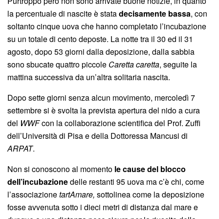
Purtroppo però non sono arrivate buone notizie, in quanto
la percentuale di nascite è stata
decisamente bassa
, con
soltanto cinque uova che hanno completato l’incubazione
su un totale di cento deposte. La notte tra il 30 ed il 31
agosto, dopo 53 giorni dalla deposizione, dalla sabbia
sono sbucate quattro piccole
Caretta caretta
, seguite la
mattina successiva da un’altra solitaria nascita.
Dopo sette giorni senza alcun movimento, mercoledì 7
settembre si è svolta la prevista apertura del nido a cura
del
WWF
con la collaborazione scientifica del Prof. Zuffi
dell’Università di Pisa e della Dottoressa Mancusi di
ARPAT
.
Non si conoscono al momento
le cause del blocco
dell’incubazione
delle restanti 95 uova ma c’è chi, come
l’associazione
tartAmare,
sottolinea come la deposizione
fosse avvenuta sotto i dieci metri di distanza dal mare e