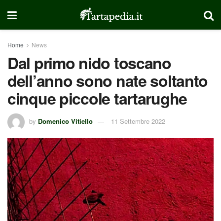
Home
News
Dal primo nido toscano
dell’anno sono nate soltanto
cinque piccole tartarughe
by
Domenico Vitiello
11 Settembre 2022