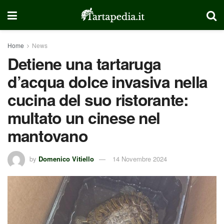
Home
News
Detiene una tartaruga
d’acqua dolce invasiva nella
cucina del suo ristorante:
multato un cinese nel
mantovano
by
Domenico Vitiello
14 Novembre 2024