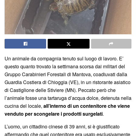
Un animale da compagnia tenuto sul luogo di lavoro. E’
questo quanto trovato la settimana scorsa dai militari del
Gruppo Carabinieri Forestali di Mantova, coadiuvati dalla
Guardia Costiera di Chioggia (VE), in un ristorante asiatico
di Castiglione delle Stiviere (MN). Peccato però che
l’animale fosse una tartaruga d’acqua dolce, detenuta nella
cucina del locale,
all’interno di un contenitore che viene
venduto per scongelare i prodotti surgelati
.
L’uomo, un cittadino cinese di 39 anni, si è giustificato
affermando che quel contenitore era usato esclusivamente