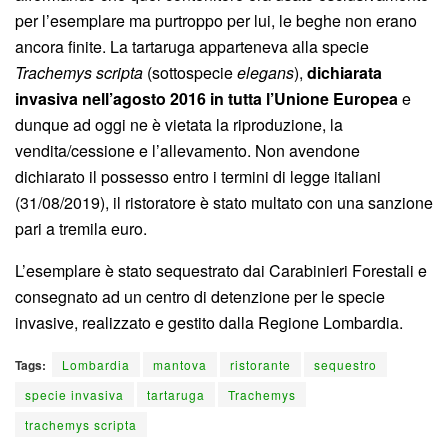
per l’esemplare ma purtroppo per lui, le beghe non erano
ancora finite. La tartaruga apparteneva alla specie
Trachemys scripta
(sottospecie
elegans
),
dichiarata
invasiva nell’agosto 2016 in tutta l’Unione Europea
e
dunque ad oggi ne è vietata la riproduzione, la
vendita/cessione e l’allevamento. Non avendone
dichiarato il possesso entro i termini di legge italiani
(31/08/2019), il ristoratore è stato multato con una sanzione
pari a tremila euro.
L’esemplare è stato sequestrato dai Carabinieri Forestali e
consegnato ad un centro di detenzione per le specie
invasive, realizzato e gestito dalla Regione Lombardia.
Tags:
Lombardia
mantova
ristorante
sequestro
specie invasiva
tartaruga
Trachemys
trachemys scripta