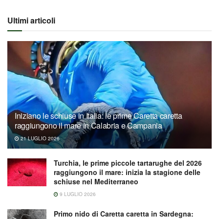
Ultimi articoli
Iniziano le schiuse in Italia: le prime Caretta caretta
raggiungono il mare in Calabria e Campania
21 LUGLIO 2026
Turchia, le prime piccole tartarughe del 2026
raggiungono il mare: inizia la stagione delle
schiuse nel Mediterraneo
9 LUGLIO 2026
Primo nido di Caretta caretta in Sardegna: