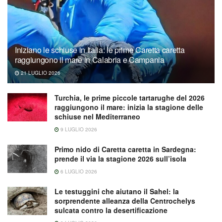
Iniziano le schiuse in Italia: le prime Caretta caretta
raggiungono il mare in Calabria e Campania
21 LUGLIO 2026
Turchia, le prime piccole tartarughe del 2026
raggiungono il mare: inizia la stagione delle
schiuse nel Mediterraneo
9 LUGLIO 2026
Primo nido di Caretta caretta in Sardegna:
prende il via la stagione 2026 sull’isola
6 LUGLIO 2026
Le testuggini che aiutano il Sahel: la
sorprendente alleanza della Centrochelys
sulcata contro la desertificazione