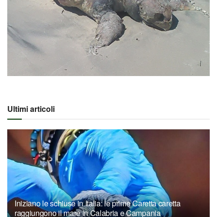
Ultimi articoli
Iniziano le schiuse in Italia: le prime Caretta caretta
raggiungono il mare in Calabria e Campania