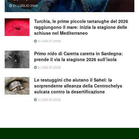
21 LUGLIO 2026
Turchia, le prime piccole tartarughe del 2026
raggiungono il mare: inizia la stagione delle
schiuse nel Mediterraneo
9 LUGLIO 2026
Primo nido di Caretta caretta in Sardegna:
prende il via la stagione 2026 sull’isola
6 LUGLIO 2026
Le testuggini che aiutano il Sahel: la
sorprendente alleanza della Centrochelys
sulcata contro la desertificazione
3 LUGLIO 2026