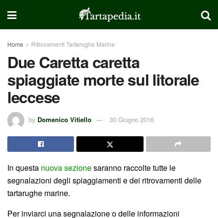
Home
Ritrovamenti Tartarughe Marine
Due Caretta caretta
spiaggiate morte sul litorale
leccese
by
Domenico Vitiello
30 Giugno 2016
In questa
nuova sezione
saranno raccolte tutte le
segnalazioni degli spiaggiamenti e dei ritrovamenti delle
tartarughe marine.
Per inviarci una segnalazione o delle informazioni