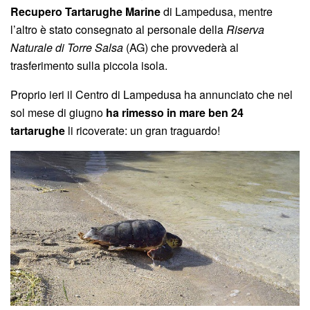
Recupero Tartarughe Marine
di Lampedusa, mentre
l’altro è stato consegnato al personale della
Riserva
Naturale di Torre Salsa
(AG) che provvederà al
trasferimento sulla piccola isola.
Proprio ieri il Centro di Lampedusa ha annunciato che nel
sol mese di giugno
ha rimesso in mare ben 24
tartarughe
li ricoverate: un gran traguardo!