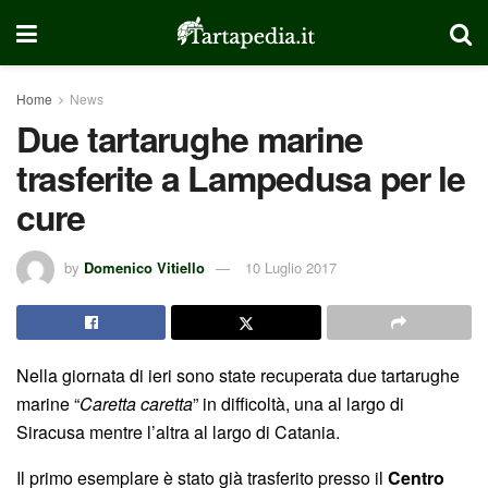
Home
News
Due tartarughe marine
trasferite a Lampedusa per le
cure
by
Domenico Vitiello
10 Luglio 2017
Nella giornata di ieri sono state recuperata due tartarughe
marine “
Caretta caretta
” in difficoltà, una al largo di
Siracusa mentre l’altra al largo di Catania.
Il primo esemplare è stato già trasferito presso il
Centro