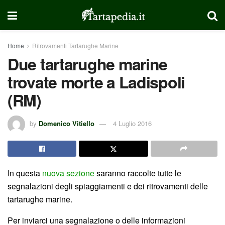
Home
Ritrovamenti Tartarughe Marine
Due tartarughe marine
trovate morte a Ladispoli
(RM)
by
Domenico Vitiello
4 Luglio 2016
In questa
nuova sezione
saranno raccolte tutte le
segnalazioni degli spiaggiamenti e dei ritrovamenti delle
tartarughe marine.
Per inviarci una segnalazione o delle informazioni