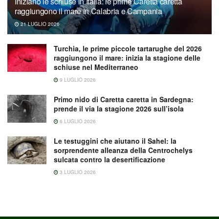
Iniziano le schiuse in Italia: le prime Caretta caretta
raggiungono il mare in Calabria e Campania
21 LUGLIO 2026
Turchia, le prime piccole tartarughe del 2026
raggiungono il mare: inizia la stagione delle
schiuse nel Mediterraneo
9 LUGLIO 2026
Primo nido di Caretta caretta in Sardegna:
prende il via la stagione 2026 sull’isola
6 LUGLIO 2026
Le testuggini che aiutano il Sahel: la
sorprendente alleanza della Centrochelys
sulcata contro la desertificazione
3 LUGLIO 2026