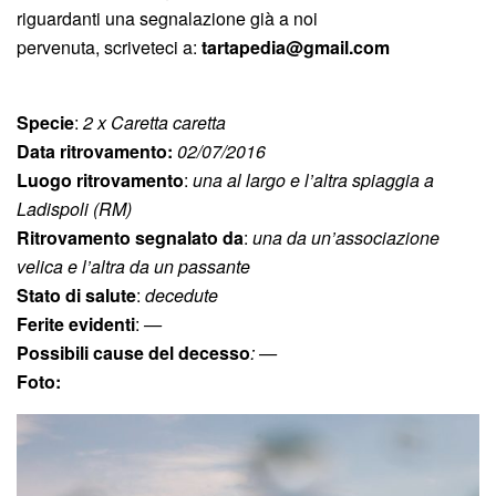
riguardanti una segnalazione già a noi
pervenuta, scriveteci a:
tartapedia@gmail.com
Specie
:
2 x Caretta caretta
Data ritrovamento:
02/07/2016
Luogo ritrovamento
:
una al largo e l’altra spiaggia a
Ladispoli (RM)
Ritrovamento segnalato da
:
una da un’associazione
velica e l’altra da un passante
Stato di salute
:
decedute
Ferite evidenti
:
—
Possibili cause del decesso
:
—
Foto: