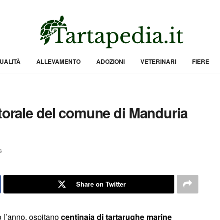
UALITÀ
ALLEVAMENTO
ADOZIONI
VETERINARI
FIERE
itorale del comune di Manduria
s
Share on Twitter
to l’anno, ospitano
centinaia di tartarughe marine