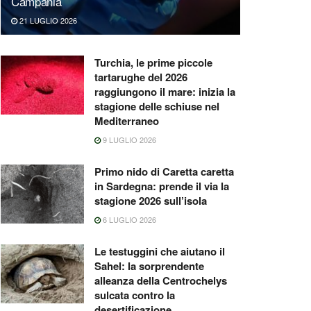
Campania
21 LUGLIO 2026
Turchia, le prime piccole
tartarughe del 2026
raggiungono il mare: inizia la
stagione delle schiuse nel
Mediterraneo
9 LUGLIO 2026
Primo nido di Caretta caretta
in Sardegna: prende il via la
stagione 2026 sull’isola
6 LUGLIO 2026
Le testuggini che aiutano il
Sahel: la sorprendente
alleanza della Centrochelys
sulcata contro la
desertificazione