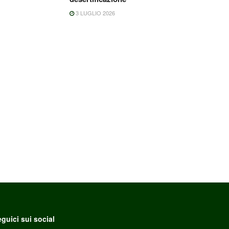
3 LUGLIO 2026
guici sui social