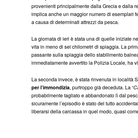
provenienti principalmente dalla Grecia e dalla r
implica anche un maggior numero di esemplari fer
a causa di determinati attrezzi da pesca.
La giornata di ieri è stata una di quelle iniziate
vita in meno di sei chilometri di spiaggia. La prim
passante sulla spiaggia dello stabilimento balnea
immediatamente avvertito la Polizia Locale, ha vi
La seconda invece, è stata rinvenuta in località 
per l’immondizia
, purtroppo già deceduta. La “
Ca
probabilmente tagliato e abbandonato lì dal pesc
sicuramente l’episodio è stato del tutto accidenta
liberarsi della carcassa in quel modo, quasi come 