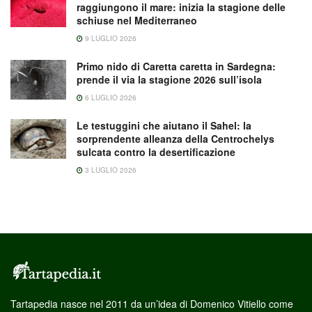
raggiungono il mare: inizia la stagione delle
schiuse nel Mediterraneo
9 LUGLIO 2026
Primo nido di Caretta caretta in Sardegna:
prende il via la stagione 2026 sull’isola
6 LUGLIO 2026
Le testuggini che aiutano il Sahel: la
sorprendente alleanza della Centrochelys
sulcata contro la desertificazione
3 LUGLIO 2026
Tartapedia nasce nel 2011 da un’idea di Domenico Vitiello come