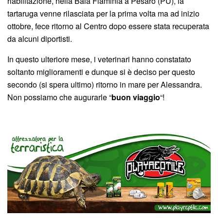
riabilitazione, nella Baia Flaminia a Pesaro (PU), la
tartaruga venne rilasciata per la prima volta ma ad inizio
ottobre, fece ritorno al Centro dopo essere stata recuperata
da alcuni diportisti.
In questo ulteriore mese, i veterinari hanno constatato
soltanto miglioramenti e dunque si è deciso per questo
secondo (si spera ultimo) ritorno in mare per Alessandra.
Non possiamo che augurarle “
buon viaggio
“!