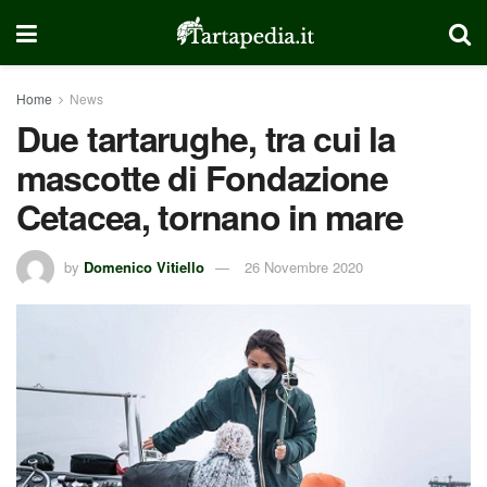
Home
News
Due tartarughe, tra cui la
mascotte di Fondazione
Cetacea, tornano in mare
by
Domenico Vitiello
26 Novembre 2020