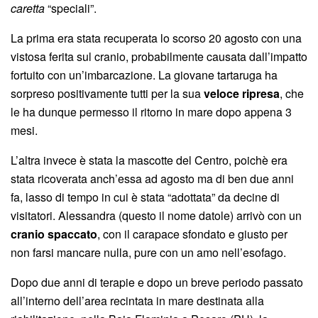
caretta
“speciali”.
La prima era stata recuperata lo scorso 20 agosto con una
vistosa ferita sul cranio, probabilmente causata dall’impatto
fortuito con un’imbarcazione. La giovane tartaruga ha
sorpreso positivamente tutti per la sua
veloce ripresa
, che
le ha dunque permesso il ritorno in mare dopo appena 3
mesi.
L’altra invece è stata la mascotte del Centro, poichè era
stata ricoverata anch’essa ad agosto ma di ben due anni
fa, lasso di tempo in cui è stata “adottata” da decine di
visitatori. Alessandra (questo il nome datole) arrivò con un
cranio spaccato
, con il carapace sfondato e giusto per
non farsi mancare nulla, pure con un amo nell’esofago.
Dopo due anni di terapie e dopo un breve periodo passato
all’interno dell’area recintata in mare destinata alla